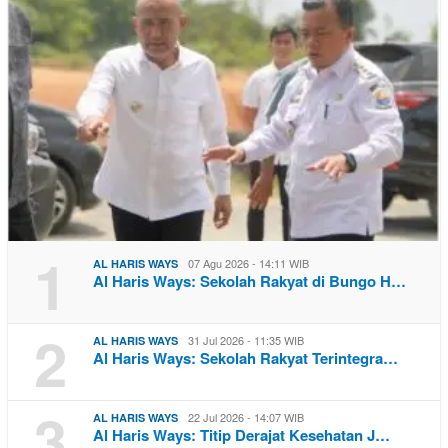
1
07 Agu 2026 - 14:11 WIB
AL HARIS WAYS
Al Haris Ways: Sekolah Rakyat di Bungo H…
2
31 Jul 2026 - 11:35 WIB
AL HARIS WAYS
Al Haris Ways: Sekolah Rakyat Terintegra…
3
22 Jul 2026 - 14:07 WIB
AL HARIS WAYS
Al Haris Ways: Titip Derajat Kesehatan J…