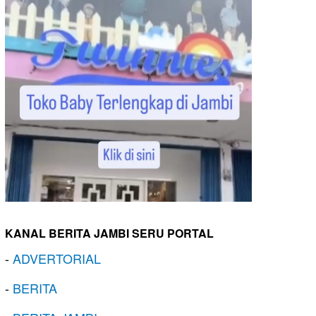
KANAL BERITA JAMBI SERU PORTAL
-
ADVERTORIAL
-
BERITA