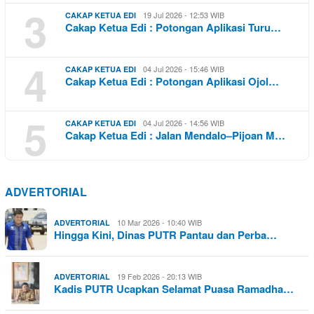
3
19 Jul 2026 - 12:53 WIB
CAKAP KETUA EDI
Cakap Ketua Edi : Potongan Aplikasi Turu…
4
04 Jul 2026 - 15:46 WIB
CAKAP KETUA EDI
Cakap Ketua Edi : Potongan Aplikasi Ojol…
5
04 Jul 2026 - 14:56 WIB
CAKAP KETUA EDI
Cakap Ketua Edi : Jalan Mendalo–Pijoan M…
ADVERTORIAL
10 Mar 2026 - 10:40 WIB
ADVERTORIAL
Hingga Kini, Dinas PUTR Pantau dan Perba…
19 Feb 2026 - 20:13 WIB
ADVERTORIAL
Kadis PUTR Ucapkan Selamat Puasa Ramadha…