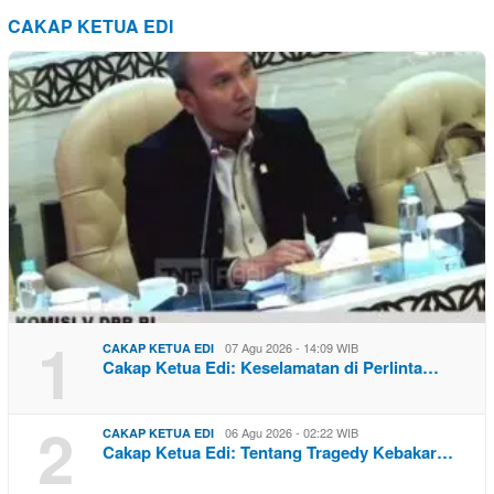
CAKAP KETUA EDI
1
07 Agu 2026 - 14:09 WIB
CAKAP KETUA EDI
Cakap Ketua Edi: Keselamatan di Perlinta…
2
06 Agu 2026 - 02:22 WIB
CAKAP KETUA EDI
Cakap Ketua Edi: Tentang Tragedy Kebakar…