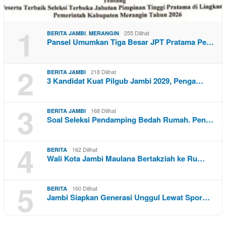
1
,
255 Dilihat
BERITA JAMBI
MERANGIN
Pansel Umumkan Tiga Besar JPT Pratama Pe…
2
218 Dilihat
BERITA JAMBI
3 Kandidat Kuat Pilgub Jambi 2029, Penga…
3
168 Dilihat
BERITA JAMBI
Soal Seleksi Pendamping Bedah Rumah. Pen…
4
162 Dilihat
BERITA
Wali Kota Jambi Maulana Bertakziah ke Ru…
5
160 Dilihat
BERITA
Jambi Siapkan Generasi Unggul Lewat Spor…