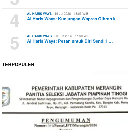
4
19 Jul 2026 - 13:03 WIB
AL HARIS WAYS
Al Haris Ways: Kunjungan Wapres Gibran k…
5
30 Jun 2026 - 15:50 WIB
AL HARIS WAYS
Al Haris Ways: Pesan untuk Diri Sendiri,…
TERPOPULER