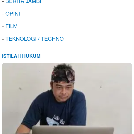
-
BERITA JAMBI
-
OPINI
-
FILM
-
TEKNOLOGI / TECHNO
ISTILAH HUKUM