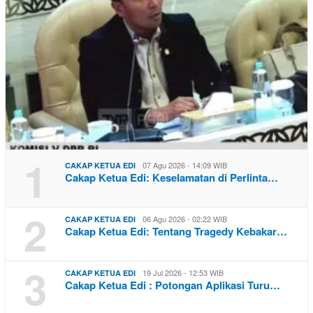
1
07 Agu 2026 - 14:09 WIB
CAKAP KETUA EDI
Cakap Ketua Edi: Keselamatan di Perlinta…
2
06 Agu 2026 - 02:22 WIB
CAKAP KETUA EDI
Cakap Ketua Edi: Tentang Tragedy Kebakar…
3
19 Jul 2026 - 12:53 WIB
CAKAP KETUA EDI
Cakap Ketua Edi : Potongan Aplikasi Turu…