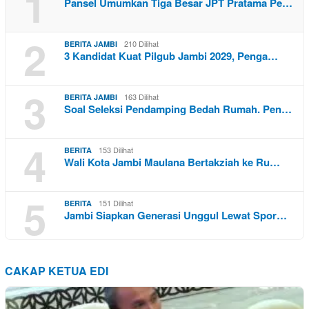
1
Pansel Umumkan Tiga Besar JPT Pratama Pe…
2
210 Dilihat
BERITA JAMBI
3 Kandidat Kuat Pilgub Jambi 2029, Penga…
3
163 Dilihat
BERITA JAMBI
Soal Seleksi Pendamping Bedah Rumah. Pen…
4
153 Dilihat
BERITA
Wali Kota Jambi Maulana Bertakziah ke Ru…
5
151 Dilihat
BERITA
Jambi Siapkan Generasi Unggul Lewat Spor…
CAKAP KETUA EDI