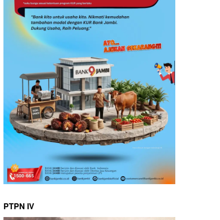
PTPN IV