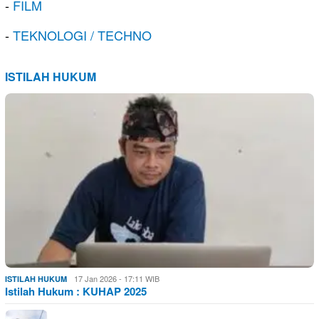
-
FILM
-
TEKNOLOGI / TECHNO
ISTILAH HUKUM
17 Jan 2026 - 17:11 WIB
ISTILAH HUKUM
Istilah Hukum : KUHAP 2025