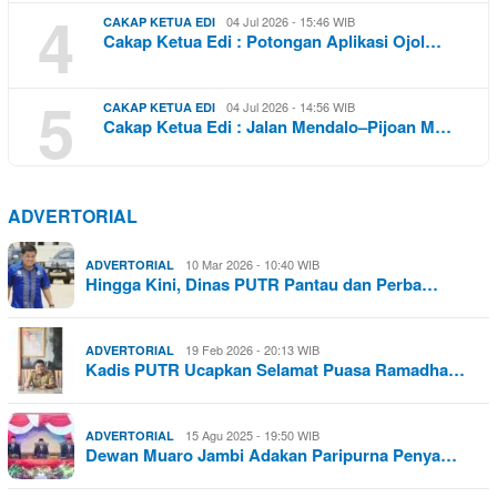
4
04 Jul 2026 - 15:46 WIB
CAKAP KETUA EDI
Cakap Ketua Edi : Potongan Aplikasi Ojol…
5
04 Jul 2026 - 14:56 WIB
CAKAP KETUA EDI
Cakap Ketua Edi : Jalan Mendalo–Pijoan M…
ADVERTORIAL
10 Mar 2026 - 10:40 WIB
ADVERTORIAL
Hingga Kini, Dinas PUTR Pantau dan Perba…
19 Feb 2026 - 20:13 WIB
ADVERTORIAL
Kadis PUTR Ucapkan Selamat Puasa Ramadha…
15 Agu 2025 - 19:50 WIB
ADVERTORIAL
Dewan Muaro Jambi Adakan Paripurna Penya…