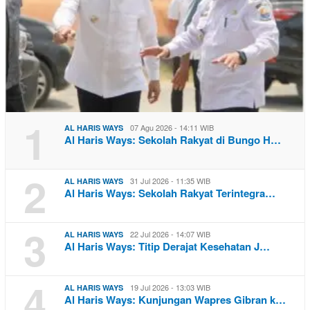
1
07 Agu 2026 - 14:11 WIB
AL HARIS WAYS
Al Haris Ways: Sekolah Rakyat di Bungo H…
2
31 Jul 2026 - 11:35 WIB
AL HARIS WAYS
Al Haris Ways: Sekolah Rakyat Terintegra…
3
22 Jul 2026 - 14:07 WIB
AL HARIS WAYS
Al Haris Ways: Titip Derajat Kesehatan J…
4
19 Jul 2026 - 13:03 WIB
AL HARIS WAYS
Al Haris Ways: Kunjungan Wapres Gibran k…