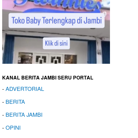
KANAL BERITA JAMBI SERU PORTAL
-
ADVERTORIAL
-
BERITA
-
BERITA JAMBI
-
OPINI