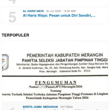
5
30 Jun 2026 - 15:50 WIB
AL HARIS WAYS
Al Haris Ways: Pesan untuk Diri Sendiri,…
TERPOPULER
,
247 Dilihat
BERITA JAMBI
MERANGIN