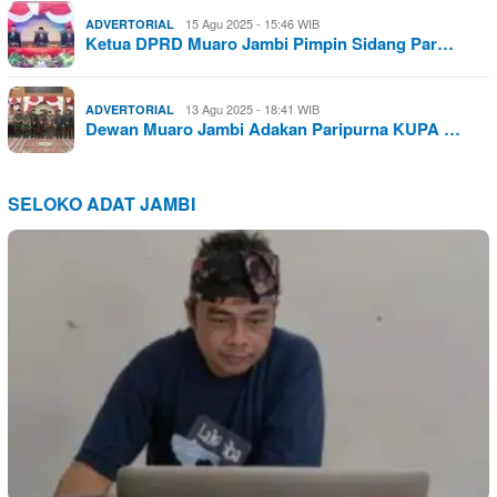
15 Agu 2025 - 15:46 WIB
ADVERTORIAL
Ketua DPRD Muaro Jambi Pimpin Sidang Par…
13 Agu 2025 - 18:41 WIB
ADVERTORIAL
Dewan Muaro Jambi Adakan Paripurna KUPA …
SELOKO ADAT JAMBI