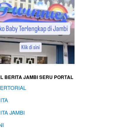
L BERITA JAMBI SERU PORTAL
ERTORIAL
ITA
ITA JAMBI
NI