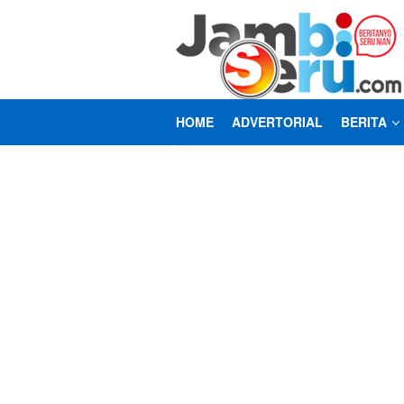
Loncat
ke
konten
HOME
ADVERTORIAL
BERITA