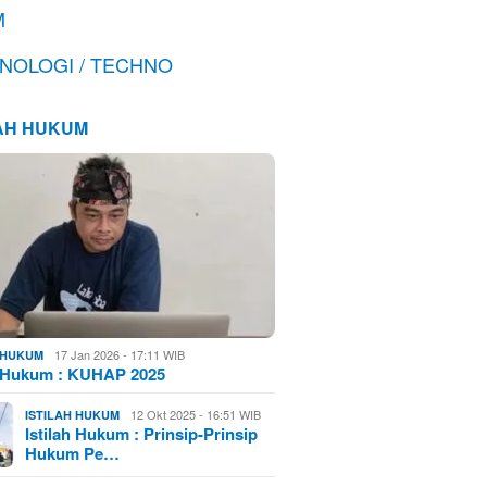
M
NOLOGI / TECHNO
LAH HUKUM
17 Jan 2026 - 17:11 WIB
H HUKUM
h Hukum : KUHAP 2025
12 Okt 2025 - 16:51 WIB
ISTILAH HUKUM
Istilah Hukum : Prinsip-Prinsip
Hukum Pe…