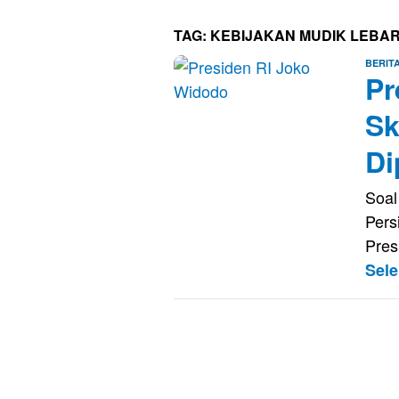
TAG:
KEBIJAKAN MUDIK LEBA
BERIT
Pr
Sk
Di
Soal
Pers
Pres
Sel