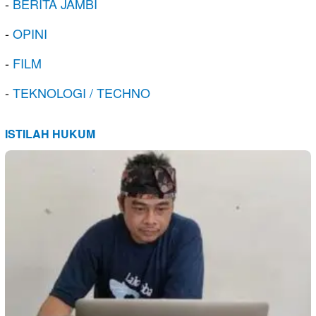
-
BERITA JAMBI
-
OPINI
-
FILM
-
TEKNOLOGI / TECHNO
ISTILAH HUKUM