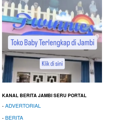
KANAL BERITA JAMBI SERU PORTAL
-
ADVERTORIAL
-
BERITA