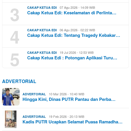
3
07 Agu 2026 - 14:09 WIB
CAKAP KETUA EDI
Cakap Ketua Edi: Keselamatan di Perlinta…
4
06 Agu 2026 - 02:22 WIB
CAKAP KETUA EDI
Cakap Ketua Edi: Tentang Tragedy Kebakar…
5
19 Jul 2026 - 12:53 WIB
CAKAP KETUA EDI
Cakap Ketua Edi : Potongan Aplikasi Turu…
ADVERTORIAL
10 Mar 2026 - 10:40 WIB
ADVERTORIAL
Hingga Kini, Dinas PUTR Pantau dan Perba…
19 Feb 2026 - 20:13 WIB
ADVERTORIAL
Kadis PUTR Ucapkan Selamat Puasa Ramadha…