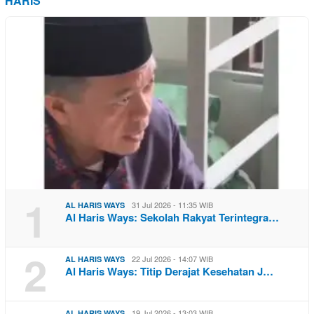
HARIS
1
31 Jul 2026 - 11:35 WIB
AL HARIS WAYS
Al Haris Ways: Sekolah Rakyat Terintegra…
2
22 Jul 2026 - 14:07 WIB
AL HARIS WAYS
Al Haris Ways: Titip Derajat Kesehatan J…
19 Jul 2026 - 13:03 WIB
AL HARIS WAYS