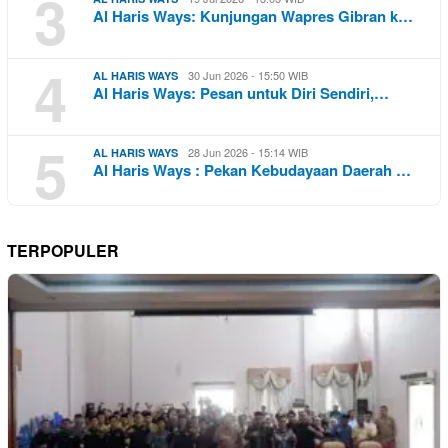
3
Al Haris Ways: Kunjungan Wapres Gibran k…
4
30 Jun 2026 - 15:50 WIB
AL HARIS WAYS
Al Haris Ways: Pesan untuk Diri Sendiri,…
5
28 Jun 2026 - 15:14 WIB
AL HARIS WAYS
Al Haris Ways : Pekan Kebudayaan Daerah …
TERPOPULER