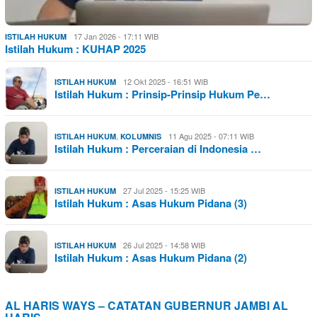
17 Jan 2026 - 17:11 WIB
ISTILAH HUKUM
Istilah Hukum : KUHAP 2025
12 Okt 2025 - 16:51 WIB
ISTILAH HUKUM
Istilah Hukum : Prinsip-Prinsip Hukum Pe…
,
11 Agu 2025 - 07:11 WIB
ISTILAH HUKUM
KOLUMNIS
Istilah Hukum : Perceraian di Indonesia …
27 Jul 2025 - 15:25 WIB
ISTILAH HUKUM
Istilah Hukum : Asas Hukum Pidana (3)
26 Jul 2025 - 14:58 WIB
ISTILAH HUKUM
Istilah Hukum : Asas Hukum Pidana (2)
AL HARIS WAYS – CATATAN GUBERNUR JAMBI AL