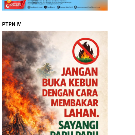
PTPN IV