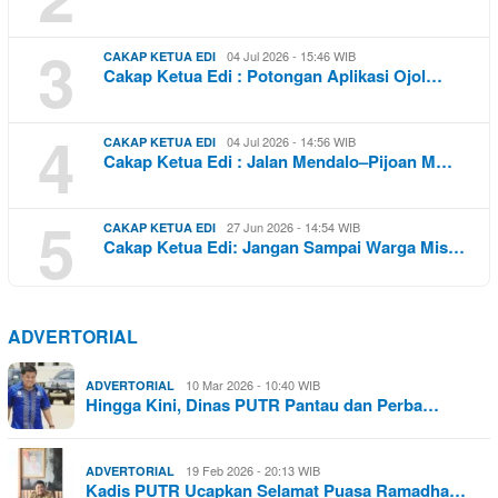
3
04 Jul 2026 - 15:46 WIB
CAKAP KETUA EDI
Cakap Ketua Edi : Potongan Aplikasi Ojol…
4
04 Jul 2026 - 14:56 WIB
CAKAP KETUA EDI
Cakap Ketua Edi : Jalan Mendalo–Pijoan M…
5
27 Jun 2026 - 14:54 WIB
CAKAP KETUA EDI
Cakap Ketua Edi: Jangan Sampai Warga Mis…
ADVERTORIAL
10 Mar 2026 - 10:40 WIB
ADVERTORIAL
Hingga Kini, Dinas PUTR Pantau dan Perba…
19 Feb 2026 - 20:13 WIB
ADVERTORIAL
Kadis PUTR Ucapkan Selamat Puasa Ramadha…