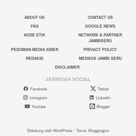
ABOUT US
CONTACT US
FAQ
GOOGLE NEWS
KODE ETIK
NETWORK & PARTNER
JAMBISERU
PEDOMAN MEDIA SIBER
PRIVACY POLICY
REDAKSI
MEDSOS JAMBI SERU
DISCLAIMER
JARINGAN SOCIAL
Facebook
Twitter
Instagram
Linkedin
Youtube
Blogger
Didukung oleh WordPress
/
Tema: Bloggingpro