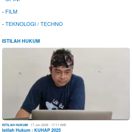
-
FILM
-
TEKNOLOGI / TECHNO
ISTILAH HUKUM
17 Jan 2026 - 17:11 WIB
ISTILAH HUKUM
Istilah Hukum : KUHAP 2025