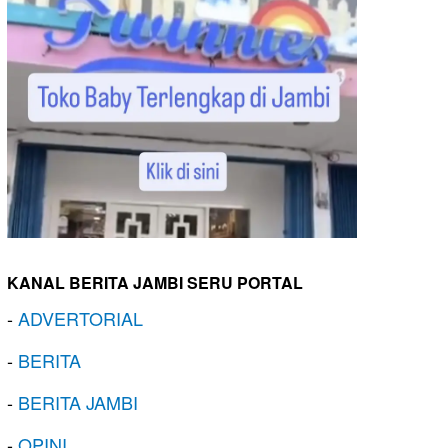
KANAL BERITA JAMBI SERU PORTAL
-
ADVERTORIAL
-
BERITA
-
BERITA JAMBI
-
OPINI