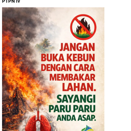
PTPN IV