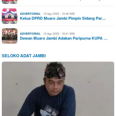
15 Agu 2025 - 15:46 WIB
ADVERTORIAL
Ketua DPRD Muaro Jambi Pimpin Sidang Par…
13 Agu 2025 - 18:41 WIB
ADVERTORIAL
Dewan Muaro Jambi Adakan Paripurna KUPA …
SELOKO ADAT JAMBI