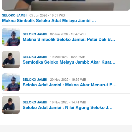
05 Jun 2026 - 16:51 WIB
SELOKO JAMBI
Makna Simbolik Seloko Adat Melayu Jambi …
02 Jun 2026 - 13:47 WIB
SELOKO JAMBI
Makna Simbolik Seloko Jambi: Petai Dak B…
19 Mei 2026 - 16:20 WIB
SELOKO JAMBI
Semiotika Seloko Melayu Jambi: Akar Kuat…
20 Nov 2025 - 19:39 WIB
SELOKO JAMBI
Seloko Adat Jambi : Makna Akar Menurut E…
16 Nov 2025 - 14:41 WIB
SELOKO JAMBI
Seloko Adat Jambi : Nilai Agung Seloko J…