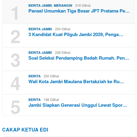
1
,
319 Dilihat
BERITA JAMBI
MERANGIN
Pansel Umumkan Tiga Besar JPT Pratama Pe…
2
254 Dilihat
BERITA JAMBI
3 Kandidat Kuat Pilgub Jambi 2029, Penga…
3
228 Dilihat
BERITA JAMBI
Soal Seleksi Pendamping Bedah Rumah. Pen…
4
200 Dilihat
BERITA
Wali Kota Jambi Maulana Bertakziah ke Ru…
5
196 Dilihat
BERITA
Jambi Siapkan Generasi Unggul Lewat Spor…
CAKAP KETUA EDI