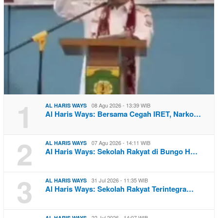
1
08 Agu 2026 - 13:39 WIB
AL HARIS WAYS
Al Haris Ways: Bersama Cegah IRET, Narko…
2
07 Agu 2026 - 14:11 WIB
AL HARIS WAYS
Al Haris Ways: Sekolah Rakyat di Bungo H…
3
31 Jul 2026 - 11:35 WIB
AL HARIS WAYS
Al Haris Ways: Sekolah Rakyat Terintegra…
22 Jul 2026 - 14:07 WIB
AL HARIS WAYS