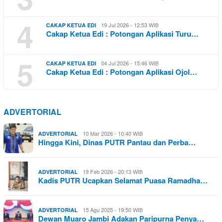
4
19 Jul 2026 - 12:53 WIB
CAKAP KETUA EDI
Cakap Ketua Edi : Potongan Aplikasi Turu…
5
04 Jul 2026 - 15:46 WIB
CAKAP KETUA EDI
Cakap Ketua Edi : Potongan Aplikasi Ojol…
ADVERTORIAL
10 Mar 2026 - 10:40 WIB
ADVERTORIAL
Hingga Kini, Dinas PUTR Pantau dan Perba…
19 Feb 2026 - 20:13 WIB
ADVERTORIAL
Kadis PUTR Ucapkan Selamat Puasa Ramadha…
15 Agu 2025 - 19:50 WIB
ADVERTORIAL
Dewan Muaro Jambi Adakan Paripurna Penya…