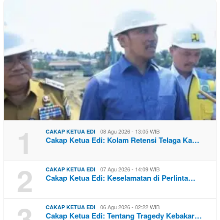
1
08 Agu 2026 - 13:05 WIB
CAKAP KETUA EDI
Cakap Ketua Edi: Kolam Retensi Telaga Ka…
2
07 Agu 2026 - 14:09 WIB
CAKAP KETUA EDI
Cakap Ketua Edi: Keselamatan di Perlinta…
3
06 Agu 2026 - 02:22 WIB
CAKAP KETUA EDI
Cakap Ketua Edi: Tentang Tragedy Kebakar…