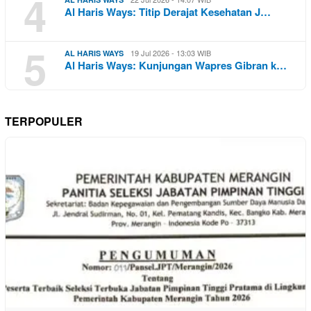
4
Al Haris Ways: Titip Derajat Kesehatan J…
5
19 Jul 2026 - 13:03 WIB
AL HARIS WAYS
Al Haris Ways: Kunjungan Wapres Gibran k…
TERPOPULER