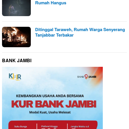
Rumah Hangus
Ditinggal Taraweh, Rumah Warga Senyerang
Tanjabbar Terbakar
BANK JAMBI