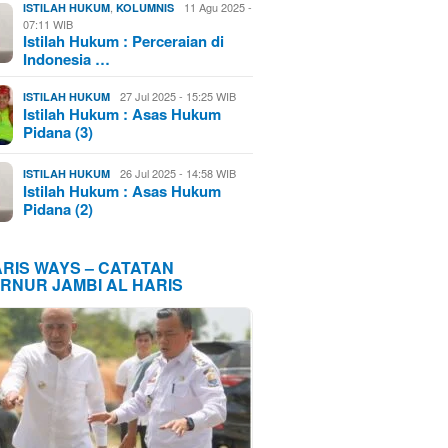
,
11 Agu 2025 -
ISTILAH HUKUM
KOLUMNIS
07:11 WIB
Istilah Hukum : Perceraian di
Indonesia …
27 Jul 2025 - 15:25 WIB
ISTILAH HUKUM
Istilah Hukum : Asas Hukum
Pidana (3)
26 Jul 2025 - 14:58 WIB
ISTILAH HUKUM
Istilah Hukum : Asas Hukum
Pidana (2)
ARIS WAYS – CATATAN
RNUR JAMBI AL HARIS