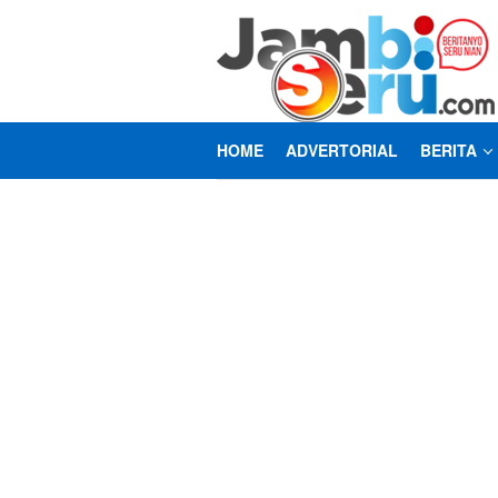
Loncat
ke
konten
HOME
ADVERTORIAL
BERITA