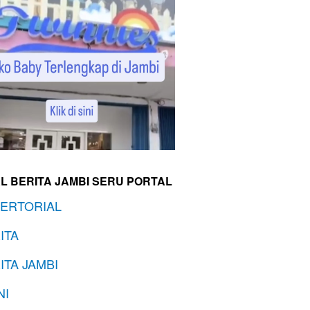
L BERITA JAMBI SERU PORTAL
ERTORIAL
ITA
ITA JAMBI
NI