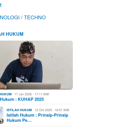
M
NOLOGI / TECHNO
LAH HUKUM
17 Jan 2026 - 17:11 WIB
H HUKUM
h Hukum : KUHAP 2025
12 Okt 2025 - 16:51 WIB
ISTILAH HUKUM
Istilah Hukum : Prinsip-Prinsip
Hukum Pe…