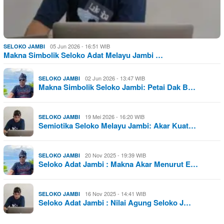
05 Jun 2026 - 16:51 WIB
SELOKO JAMBI
Makna Simbolik Seloko Adat Melayu Jambi …
02 Jun 2026 - 13:47 WIB
SELOKO JAMBI
Makna Simbolik Seloko Jambi: Petai Dak B…
19 Mei 2026 - 16:20 WIB
SELOKO JAMBI
Semiotika Seloko Melayu Jambi: Akar Kuat…
20 Nov 2025 - 19:39 WIB
SELOKO JAMBI
Seloko Adat Jambi : Makna Akar Menurut E…
16 Nov 2025 - 14:41 WIB
SELOKO JAMBI
Seloko Adat Jambi : Nilai Agung Seloko J…