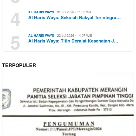
4
31 Jul 2026 - 11:35 WIB
AL HARIS WAYS
Al Haris Ways: Sekolah Rakyat Terintegra…
5
22 Jul 2026 - 14:07 WIB
AL HARIS WAYS
Al Haris Ways: Titip Derajat Kesehatan J…
TERPOPULER