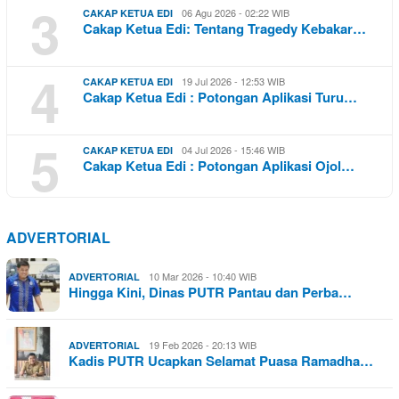
3
06 Agu 2026 - 02:22 WIB
CAKAP KETUA EDI
Cakap Ketua Edi: Tentang Tragedy Kebakar…
4
19 Jul 2026 - 12:53 WIB
CAKAP KETUA EDI
Cakap Ketua Edi : Potongan Aplikasi Turu…
5
04 Jul 2026 - 15:46 WIB
CAKAP KETUA EDI
Cakap Ketua Edi : Potongan Aplikasi Ojol…
ADVERTORIAL
10 Mar 2026 - 10:40 WIB
ADVERTORIAL
Hingga Kini, Dinas PUTR Pantau dan Perba…
19 Feb 2026 - 20:13 WIB
ADVERTORIAL
Kadis PUTR Ucapkan Selamat Puasa Ramadha…