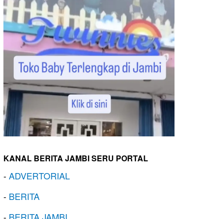
KANAL BERITA JAMBI SERU PORTAL
-
ADVERTORIAL
-
BERITA
-
BERITA JAMBI