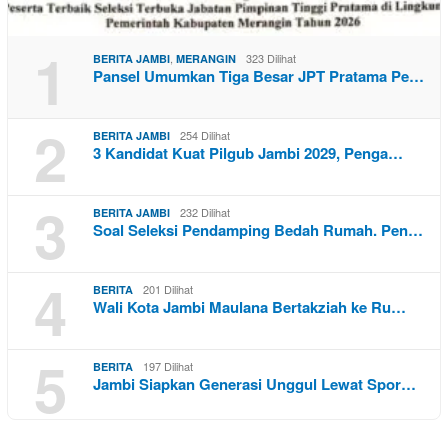
1
,
323 Dilihat
BERITA JAMBI
MERANGIN
Pansel Umumkan Tiga Besar JPT Pratama Pe…
2
254 Dilihat
BERITA JAMBI
3 Kandidat Kuat Pilgub Jambi 2029, Penga…
3
232 Dilihat
BERITA JAMBI
Soal Seleksi Pendamping Bedah Rumah. Pen…
4
201 Dilihat
BERITA
Wali Kota Jambi Maulana Bertakziah ke Ru…
5
197 Dilihat
BERITA
Jambi Siapkan Generasi Unggul Lewat Spor…