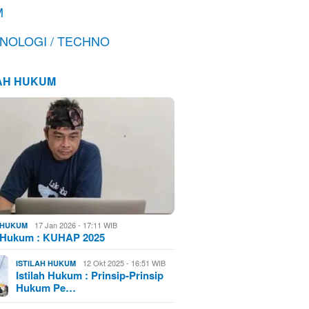
M
NOLOGI / TECHNO
LAH HUKUM
17 Jan 2026 - 17:11 WIB
H HUKUM
h Hukum : KUHAP 2025
12 Okt 2025 - 16:51 WIB
ISTILAH HUKUM
Istilah Hukum : Prinsip-Prinsip
Hukum Pe…