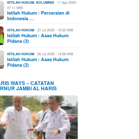
,
11 Agu 2025 -
ISTILAH HUKUM
KOLUMNIS
07:11 WIB
Istilah Hukum : Perceraian di
Indonesia …
27 Jul 2025 - 15:25 WIB
ISTILAH HUKUM
Istilah Hukum : Asas Hukum
Pidana (3)
26 Jul 2025 - 14:58 WIB
ISTILAH HUKUM
Istilah Hukum : Asas Hukum
Pidana (2)
ARIS WAYS – CATATAN
RNUR JAMBI AL HARIS