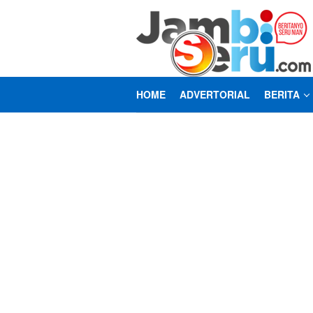
Loncat
ke
konten
HOME
ADVERTORIAL
BERITA