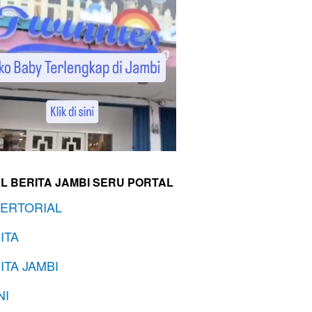
L BERITA JAMBI SERU PORTAL
ERTORIAL
ITA
ITA JAMBI
NI