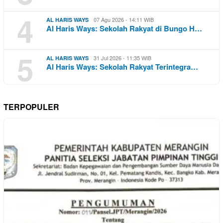
4
07 Agu 2026 - 14:11 WIB
AL HARIS WAYS
Al Haris Ways: Sekolah Rakyat di Bungo H…
5
31 Jul 2026 - 11:35 WIB
AL HARIS WAYS
Al Haris Ways: Sekolah Rakyat Terintegra…
TERPOPULER