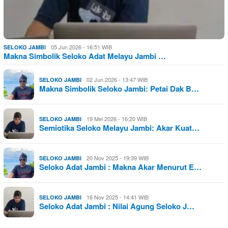
05 Jun 2026 - 16:51 WIB
SELOKO JAMBI
Makna Simbolik Seloko Adat Melayu Jambi …
02 Jun 2026 - 13:47 WIB
SELOKO JAMBI
Makna Simbolik Seloko Jambi: Petai Dak B…
19 Mei 2026 - 16:20 WIB
SELOKO JAMBI
Semiotika Seloko Melayu Jambi: Akar Kuat…
20 Nov 2025 - 19:39 WIB
SELOKO JAMBI
Seloko Adat Jambi : Makna Akar Menurut E…
16 Nov 2025 - 14:41 WIB
SELOKO JAMBI
Seloko Adat Jambi : Nilai Agung Seloko J…