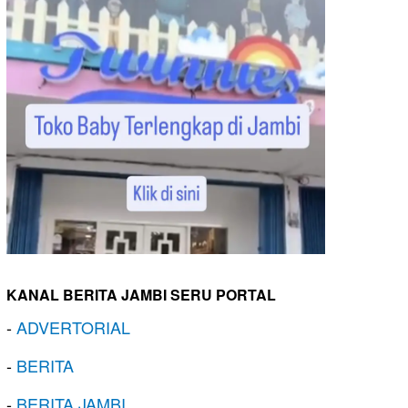
KANAL BERITA JAMBI SERU PORTAL
-
ADVERTORIAL
-
BERITA
-
BERITA JAMBI