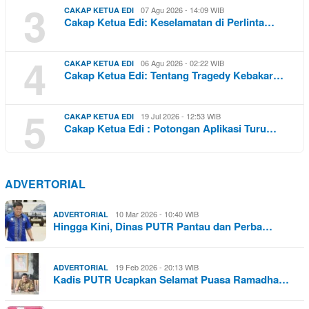
3
07 Agu 2026 - 14:09 WIB
CAKAP KETUA EDI
Cakap Ketua Edi: Keselamatan di Perlinta…
4
06 Agu 2026 - 02:22 WIB
CAKAP KETUA EDI
Cakap Ketua Edi: Tentang Tragedy Kebakar…
5
19 Jul 2026 - 12:53 WIB
CAKAP KETUA EDI
Cakap Ketua Edi : Potongan Aplikasi Turu…
ADVERTORIAL
10 Mar 2026 - 10:40 WIB
ADVERTORIAL
Hingga Kini, Dinas PUTR Pantau dan Perba…
19 Feb 2026 - 20:13 WIB
ADVERTORIAL
Kadis PUTR Ucapkan Selamat Puasa Ramadha…