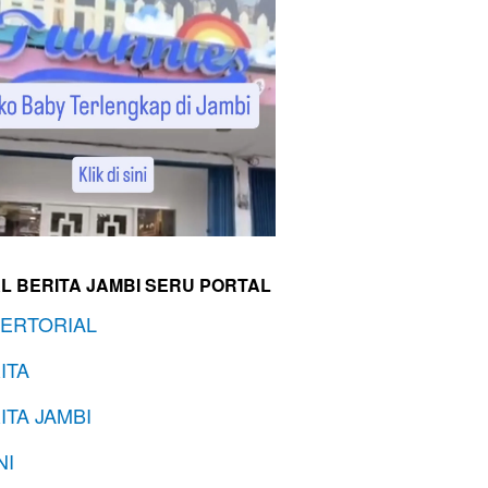
L BERITA JAMBI SERU PORTAL
ERTORIAL
ITA
ITA JAMBI
NI