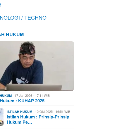
M
NOLOGI / TECHNO
LAH HUKUM
17 Jan 2026 - 17:11 WIB
H HUKUM
h Hukum : KUHAP 2025
12 Okt 2025 - 16:51 WIB
ISTILAH HUKUM
Istilah Hukum : Prinsip-Prinsip
Hukum Pe…