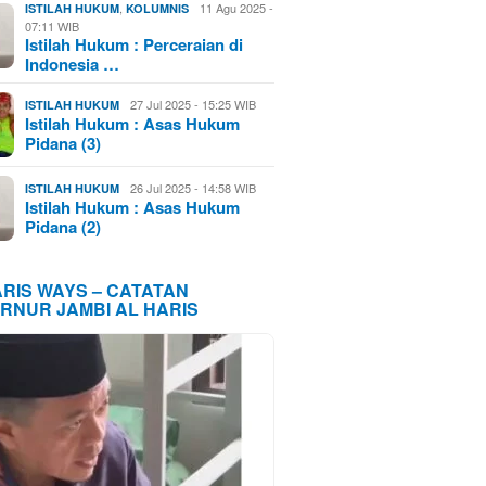
,
11 Agu 2025 -
ISTILAH HUKUM
KOLUMNIS
07:11 WIB
Istilah Hukum : Perceraian di
Indonesia …
27 Jul 2025 - 15:25 WIB
ISTILAH HUKUM
Istilah Hukum : Asas Hukum
Pidana (3)
26 Jul 2025 - 14:58 WIB
ISTILAH HUKUM
Istilah Hukum : Asas Hukum
Pidana (2)
ARIS WAYS – CATATAN
RNUR JAMBI AL HARIS