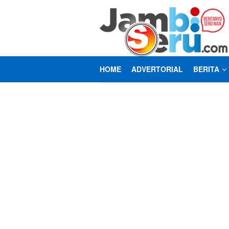
Loncat
ke
konten
HOME
ADVERTORIAL
BERITA