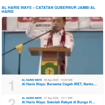
AL HARIS WAYS – CATATAN GUBERNUR JAMBI AL
HARIS
1
08 Agu 2026 - 13:39 WIB
AL HARIS WAYS
Al Haris Ways: Bersama Cegah IRET, Narko…
2
07 Agu 2026 - 14:11 WIB
AL HARIS WAYS
Al Haris Ways: Sekolah Rakyat di Bungo H…