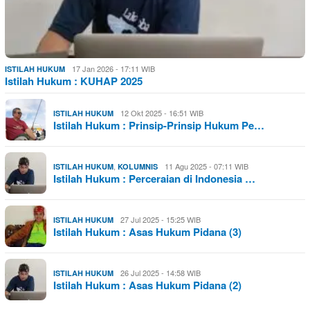
17 Jan 2026 - 17:11 WIB
ISTILAH HUKUM
Istilah Hukum : KUHAP 2025
12 Okt 2025 - 16:51 WIB
ISTILAH HUKUM
Istilah Hukum : Prinsip-Prinsip Hukum Pe…
,
11 Agu 2025 - 07:11 WIB
ISTILAH HUKUM
KOLUMNIS
Istilah Hukum : Perceraian di Indonesia …
27 Jul 2025 - 15:25 WIB
ISTILAH HUKUM
Istilah Hukum : Asas Hukum Pidana (3)
26 Jul 2025 - 14:58 WIB
ISTILAH HUKUM
Istilah Hukum : Asas Hukum Pidana (2)