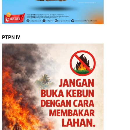
PTPN IV