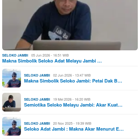
05 Jun 2026 - 16:51 WIB
SELOKO JAMBI
Makna Simbolik Seloko Adat Melayu Jambi …
02 Jun 2026 - 13:47 WIB
SELOKO JAMBI
Makna Simbolik Seloko Jambi: Petai Dak B…
19 Mei 2026 - 16:20 WIB
SELOKO JAMBI
Semiotika Seloko Melayu Jambi: Akar Kuat…
20 Nov 2025 - 19:39 WIB
SELOKO JAMBI
Seloko Adat Jambi : Makna Akar Menurut E…