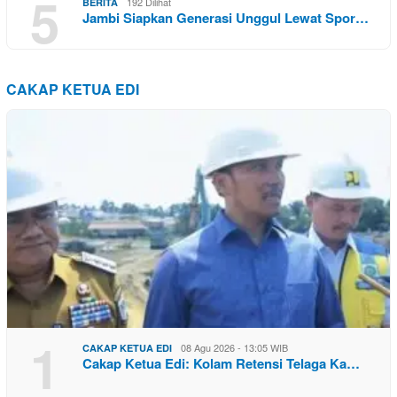
5
192 Dilihat
BERITA
Jambi Siapkan Generasi Unggul Lewat Spor…
CAKAP KETUA EDI
1
08 Agu 2026 - 13:05 WIB
CAKAP KETUA EDI
Cakap Ketua Edi: Kolam Retensi Telaga Ka…