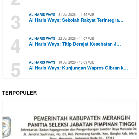
3
31 Jul 2026 - 11:35 WIB
AL HARIS WAYS
Al Haris Ways: Sekolah Rakyat Terintegra…
4
22 Jul 2026 - 14:07 WIB
AL HARIS WAYS
Al Haris Ways: Titip Derajat Kesehatan J…
5
19 Jul 2026 - 13:03 WIB
AL HARIS WAYS
Al Haris Ways: Kunjungan Wapres Gibran k…
TERPOPULER