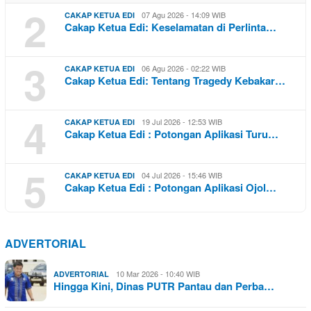
2
07 Agu 2026 - 14:09 WIB
CAKAP KETUA EDI
Cakap Ketua Edi: Keselamatan di Perlinta…
3
06 Agu 2026 - 02:22 WIB
CAKAP KETUA EDI
Cakap Ketua Edi: Tentang Tragedy Kebakar…
4
19 Jul 2026 - 12:53 WIB
CAKAP KETUA EDI
Cakap Ketua Edi : Potongan Aplikasi Turu…
5
04 Jul 2026 - 15:46 WIB
CAKAP KETUA EDI
Cakap Ketua Edi : Potongan Aplikasi Ojol…
ADVERTORIAL
10 Mar 2026 - 10:40 WIB
ADVERTORIAL
Hingga Kini, Dinas PUTR Pantau dan Perba…