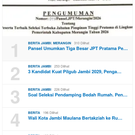
1
,
310 Dilihat
BERITA JAMBI
MERANGIN
Pansel Umumkan Tiga Besar JPT Pratama Pe…
2
253 Dilihat
BERITA JAMBI
3 Kandidat Kuat Pilgub Jambi 2029, Penga…
3
226 Dilihat
BERITA JAMBI
Soal Seleksi Pendamping Bedah Rumah. Pen…
4
196 Dilihat
BERITA
Wali Kota Jambi Maulana Bertakziah ke Ru…