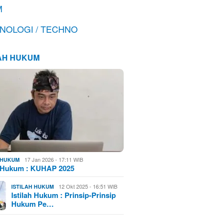
M
NOLOGI / TECHNO
LAH HUKUM
17 Jan 2026 - 17:11 WIB
H HUKUM
h Hukum : KUHAP 2025
12 Okt 2025 - 16:51 WIB
ISTILAH HUKUM
Istilah Hukum : Prinsip-Prinsip
Hukum Pe…