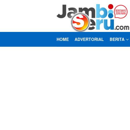
Loncat
ke
konten
HOME
ADVERTORIAL
BERITA