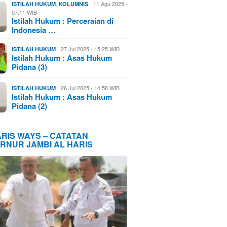
,
11 Agu 2025 -
ISTILAH HUKUM
KOLUMNIS
07:11 WIB
Istilah Hukum : Perceraian di
Indonesia …
27 Jul 2025 - 15:25 WIB
ISTILAH HUKUM
Istilah Hukum : Asas Hukum
Pidana (3)
26 Jul 2025 - 14:58 WIB
ISTILAH HUKUM
Istilah Hukum : Asas Hukum
Pidana (2)
ARIS WAYS – CATATAN
RNUR JAMBI AL HARIS