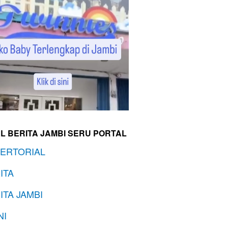
L BERITA JAMBI SERU PORTAL
ERTORIAL
ITA
ITA JAMBI
NI