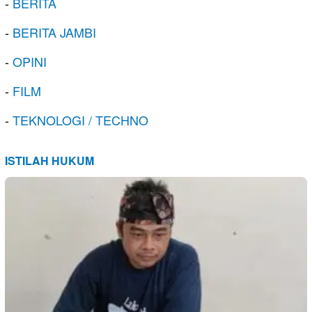
-
BERITA
-
BERITA JAMBI
-
OPINI
-
FILM
-
TEKNOLOGI / TECHNO
ISTILAH HUKUM