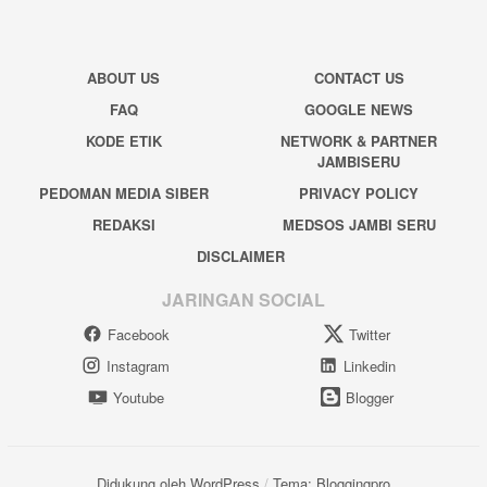
ABOUT US
CONTACT US
FAQ
GOOGLE NEWS
KODE ETIK
NETWORK & PARTNER
JAMBISERU
PEDOMAN MEDIA SIBER
PRIVACY POLICY
REDAKSI
MEDSOS JAMBI SERU
DISCLAIMER
JARINGAN SOCIAL
Facebook
Twitter
Instagram
Linkedin
Youtube
Blogger
Didukung oleh WordPress
/
Tema: Bloggingpro