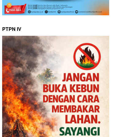
PTPN IV