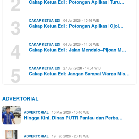
2
Cakap Ketua Edi : Potongan Aplikasi Turu…
3
04 Jul 2026 - 15:46 WIB
CAKAP KETUA EDI
Cakap Ketua Edi : Potongan Aplikasi Ojol…
4
04 Jul 2026 - 14:56 WIB
CAKAP KETUA EDI
Cakap Ketua Edi : Jalan Mendalo–Pijoan M…
5
27 Jun 2026 - 14:54 WIB
CAKAP KETUA EDI
Cakap Ketua Edi: Jangan Sampai Warga Mis…
ADVERTORIAL
10 Mar 2026 - 10:40 WIB
ADVERTORIAL
Hingga Kini, Dinas PUTR Pantau dan Perba…
19 Feb 2026 - 20:13 WIB
ADVERTORIAL