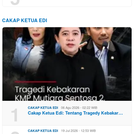
CAKAP KETUA EDI
1
06 Agu 2026 - 02:22 WIB
CAKAP KETUA EDI
Cakap Ketua Edi: Tentang Tragedy Kebakar…
19 Jul 2026 - 12:53 WIB
CAKAP KETUA EDI