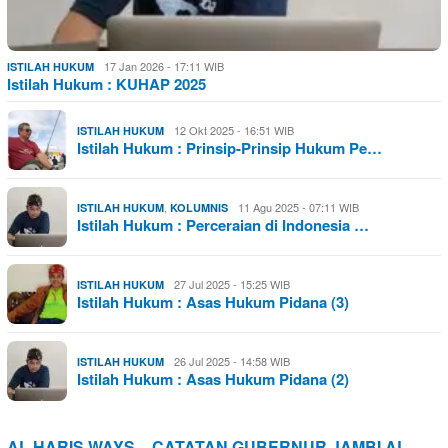
17 Jan 2026 - 17:11 WIB
ISTILAH HUKUM
Istilah Hukum : KUHAP 2025
12 Okt 2025 - 16:51 WIB
ISTILAH HUKUM
Istilah Hukum : Prinsip-Prinsip Hukum Pe…
,
11 Agu 2025 - 07:11 WIB
ISTILAH HUKUM
KOLUMNIS
Istilah Hukum : Perceraian di Indonesia …
27 Jul 2025 - 15:25 WIB
ISTILAH HUKUM
Istilah Hukum : Asas Hukum Pidana (3)
26 Jul 2025 - 14:58 WIB
ISTILAH HUKUM
Istilah Hukum : Asas Hukum Pidana (2)
AL HARIS WAYS – CATATAN GUBERNUR JAMBI AL