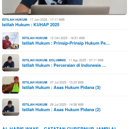
17 Jan 2026 - 17:11 WIB
ISTILAH HUKUM
Istilah Hukum : KUHAP 2025
12 Okt 2025 - 16:51 WIB
ISTILAH HUKUM
Istilah Hukum : Prinsip-Prinsip Hukum Pe…
,
11 Agu 2025 - 07:11 WIB
ISTILAH HUKUM
KOLUMNIS
Istilah Hukum : Perceraian di Indonesia …
27 Jul 2025 - 15:25 WIB
ISTILAH HUKUM
Istilah Hukum : Asas Hukum Pidana (3)
26 Jul 2025 - 14:58 WIB
ISTILAH HUKUM
Istilah Hukum : Asas Hukum Pidana (2)
AL HARIS WAYS – CATATAN GUBERNUR JAMBI AL