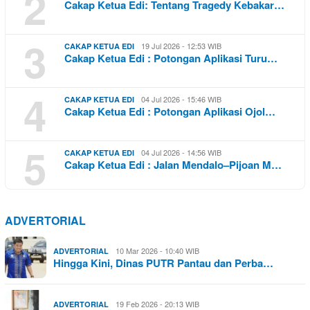
2
Cakap Ketua Edi: Tentang Tragedy Kebakar…
3
19 Jul 2026 - 12:53 WIB
CAKAP KETUA EDI
Cakap Ketua Edi : Potongan Aplikasi Turu…
4
04 Jul 2026 - 15:46 WIB
CAKAP KETUA EDI
Cakap Ketua Edi : Potongan Aplikasi Ojol…
5
04 Jul 2026 - 14:56 WIB
CAKAP KETUA EDI
Cakap Ketua Edi : Jalan Mendalo–Pijoan M…
ADVERTORIAL
10 Mar 2026 - 10:40 WIB
ADVERTORIAL
Hingga Kini, Dinas PUTR Pantau dan Perba…
19 Feb 2026 - 20:13 WIB
ADVERTORIAL