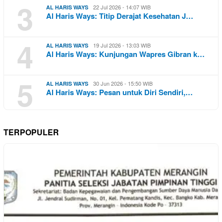
3
22 Jul 2026 - 14:07 WIB
AL HARIS WAYS
Al Haris Ways: Titip Derajat Kesehatan J…
4
19 Jul 2026 - 13:03 WIB
AL HARIS WAYS
Al Haris Ways: Kunjungan Wapres Gibran k…
5
30 Jun 2026 - 15:50 WIB
AL HARIS WAYS
Al Haris Ways: Pesan untuk Diri Sendiri,…
TERPOPULER