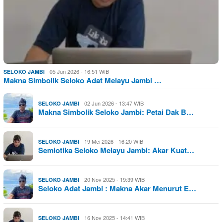
05 Jun 2026 - 16:51 WIB
SELOKO JAMBI
Makna Simbolik Seloko Adat Melayu Jambi …
02 Jun 2026 - 13:47 WIB
SELOKO JAMBI
Makna Simbolik Seloko Jambi: Petai Dak B…
19 Mei 2026 - 16:20 WIB
SELOKO JAMBI
Semiotika Seloko Melayu Jambi: Akar Kuat…
20 Nov 2025 - 19:39 WIB
SELOKO JAMBI
Seloko Adat Jambi : Makna Akar Menurut E…
16 Nov 2025 - 14:41 WIB
SELOKO JAMBI