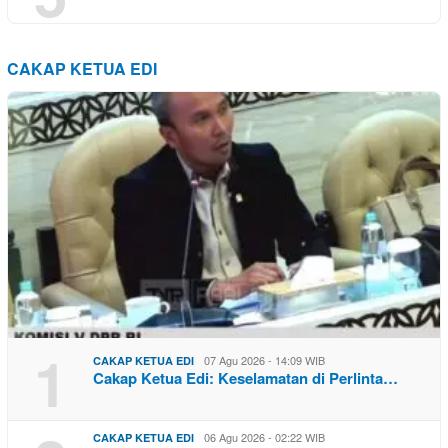
CAKAP KETUA EDI
1
07 Agu 2026 - 14:09 WIB
CAKAP KETUA EDI
Cakap Ketua Edi: Keselamatan di Perlinta…
06 Agu 2026 - 02:22 WIB
CAKAP KETUA EDI