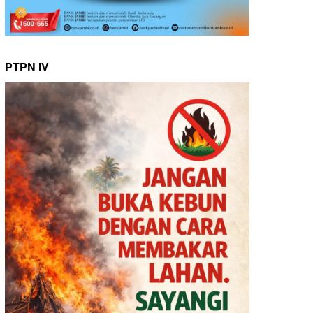
PTPN IV