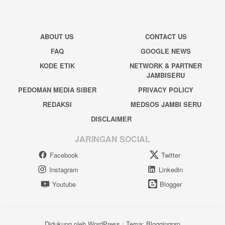
ABOUT US
CONTACT US
FAQ
GOOGLE NEWS
KODE ETIK
NETWORK & PARTNER
JAMBISERU
PEDOMAN MEDIA SIBER
PRIVACY POLICY
REDAKSI
MEDSOS JAMBI SERU
DISCLAIMER
JARINGAN SOCIAL
Facebook
Twitter
Instagram
Linkedin
Youtube
Blogger
Didukung oleh WordPress
/
Tema: Bloggingpro