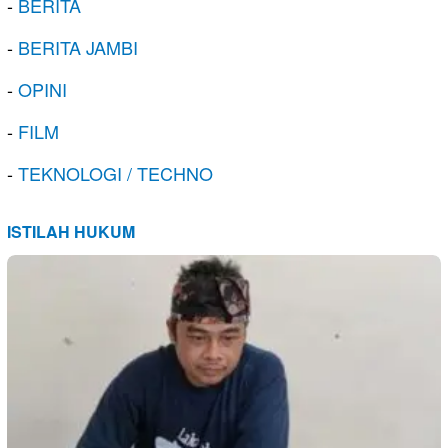
-
BERITA
-
BERITA JAMBI
-
OPINI
-
FILM
-
TEKNOLOGI / TECHNO
ISTILAH HUKUM