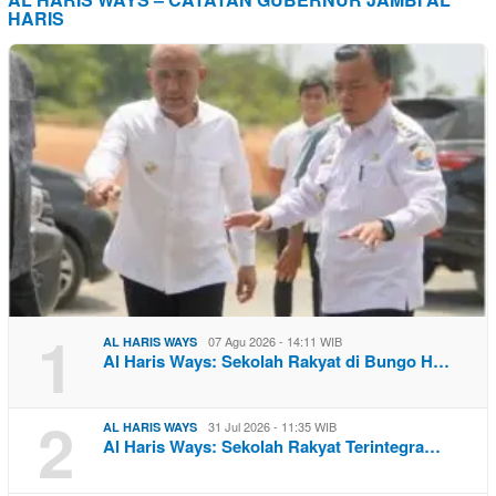
HARIS
1
07 Agu 2026 - 14:11 WIB
AL HARIS WAYS
Al Haris Ways: Sekolah Rakyat di Bungo H…
2
31 Jul 2026 - 11:35 WIB
AL HARIS WAYS
Al Haris Ways: Sekolah Rakyat Terintegra…