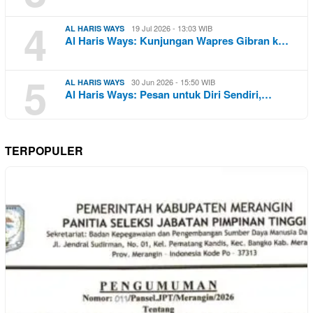
4
19 Jul 2026 - 13:03 WIB
AL HARIS WAYS
Al Haris Ways: Kunjungan Wapres Gibran k…
5
30 Jun 2026 - 15:50 WIB
AL HARIS WAYS
Al Haris Ways: Pesan untuk Diri Sendiri,…
TERPOPULER