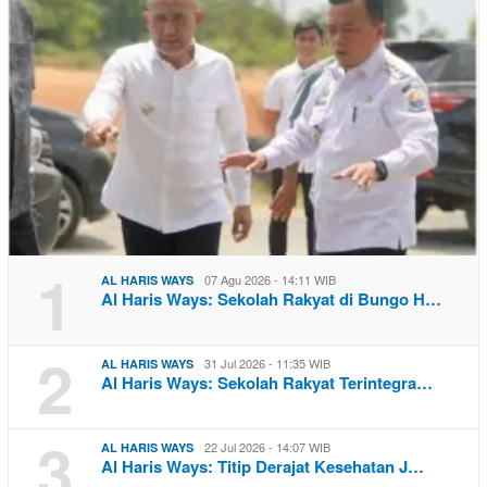
1
07 Agu 2026 - 14:11 WIB
AL HARIS WAYS
Al Haris Ways: Sekolah Rakyat di Bungo H…
2
31 Jul 2026 - 11:35 WIB
AL HARIS WAYS
Al Haris Ways: Sekolah Rakyat Terintegra…
3
22 Jul 2026 - 14:07 WIB
AL HARIS WAYS
Al Haris Ways: Titip Derajat Kesehatan J…