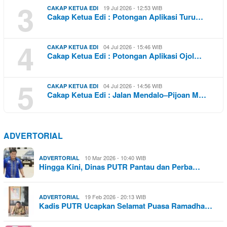
3
19 Jul 2026 - 12:53 WIB
CAKAP KETUA EDI
Cakap Ketua Edi : Potongan Aplikasi Turu…
4
04 Jul 2026 - 15:46 WIB
CAKAP KETUA EDI
Cakap Ketua Edi : Potongan Aplikasi Ojol…
5
04 Jul 2026 - 14:56 WIB
CAKAP KETUA EDI
Cakap Ketua Edi : Jalan Mendalo–Pijoan M…
ADVERTORIAL
10 Mar 2026 - 10:40 WIB
ADVERTORIAL
Hingga Kini, Dinas PUTR Pantau dan Perba…
19 Feb 2026 - 20:13 WIB
ADVERTORIAL
Kadis PUTR Ucapkan Selamat Puasa Ramadha…