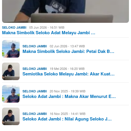
05 Jun 2026 - 16:51 WIB
SELOKO JAMBI
Makna Simbolik Seloko Adat Melayu Jambi …
02 Jun 2026 - 13:47 WIB
SELOKO JAMBI
Makna Simbolik Seloko Jambi: Petai Dak B…
19 Mei 2026 - 16:20 WIB
SELOKO JAMBI
Semiotika Seloko Melayu Jambi: Akar Kuat…
20 Nov 2025 - 19:39 WIB
SELOKO JAMBI
Seloko Adat Jambi : Makna Akar Menurut E…
16 Nov 2025 - 14:41 WIB
SELOKO JAMBI
Seloko Adat Jambi : Nilai Agung Seloko J…