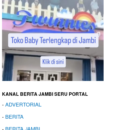
KANAL BERITA JAMBI SERU PORTAL
-
ADVERTORIAL
-
BERITA
-
BERITA JAMBI