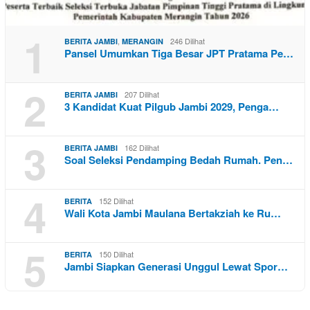
1
,
246 Dilihat
BERITA JAMBI
MERANGIN
Pansel Umumkan Tiga Besar JPT Pratama Pe…
2
207 Dilihat
BERITA JAMBI
3 Kandidat Kuat Pilgub Jambi 2029, Penga…
3
162 Dilihat
BERITA JAMBI
Soal Seleksi Pendamping Bedah Rumah. Pen…
4
152 Dilihat
BERITA
Wali Kota Jambi Maulana Bertakziah ke Ru…
5
150 Dilihat
BERITA
Jambi Siapkan Generasi Unggul Lewat Spor…