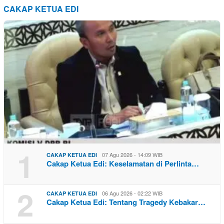
CAKAP KETUA EDI
1
07 Agu 2026 - 14:09 WIB
CAKAP KETUA EDI
Cakap Ketua Edi: Keselamatan di Perlinta…
2
06 Agu 2026 - 02:22 WIB
CAKAP KETUA EDI
Cakap Ketua Edi: Tentang Tragedy Kebakar…