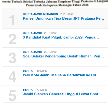
1
,
282 Dilihat
BERITA JAMBI
MERANGIN
Pansel Umumkan Tiga Besar JPT Pratama Pe…
2
237 Dilihat
BERITA JAMBI
3 Kandidat Kuat Pilgub Jambi 2029, Penga…
3
207 Dilihat
BERITA JAMBI
Soal Seleksi Pendamping Bedah Rumah. Pen…
4
180 Dilihat
BERITA
Wali Kota Jambi Maulana Bertakziah ke Ru…
5
177 Dilihat
BERITA
Jambi Siapkan Generasi Unggul Lewat Spor…