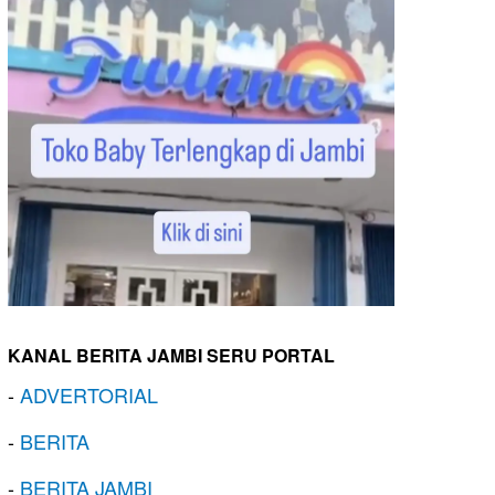
KANAL BERITA JAMBI SERU PORTAL
-
ADVERTORIAL
-
BERITA
-
BERITA JAMBI