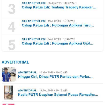
3
06 Agu 2026 - 02:22 WIB
CAKAP KETUA EDI
Cakap Ketua Edi: Tentang Tragedy Kebakar…
4
19 Jul 2026 - 12:53 WIB
CAKAP KETUA EDI
Cakap Ketua Edi : Potongan Aplikasi Turu…
5
04 Jul 2026 - 15:46 WIB
CAKAP KETUA EDI
Cakap Ketua Edi : Potongan Aplikasi Ojol…
ADVERTORIAL
10 Mar 2026 - 10:40 WIB
ADVERTORIAL
Hingga Kini, Dinas PUTR Pantau dan Perba…
19 Feb 2026 - 20:13 WIB
ADVERTORIAL
Kadis PUTR Ucapkan Selamat Puasa Ramadha…