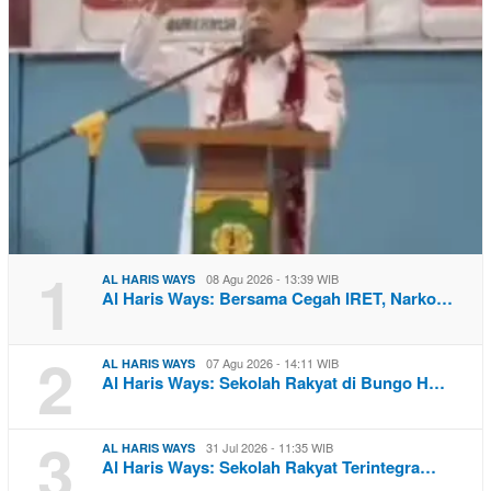
1
08 Agu 2026 - 13:39 WIB
AL HARIS WAYS
Al Haris Ways: Bersama Cegah IRET, Narko…
2
07 Agu 2026 - 14:11 WIB
AL HARIS WAYS
Al Haris Ways: Sekolah Rakyat di Bungo H…
3
31 Jul 2026 - 11:35 WIB
AL HARIS WAYS
Al Haris Ways: Sekolah Rakyat Terintegra…