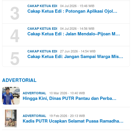
3
04 Jul 2026 - 15:46 WIB
CAKAP KETUA EDI
Cakap Ketua Edi : Potongan Aplikasi Ojol…
4
04 Jul 2026 - 14:56 WIB
CAKAP KETUA EDI
Cakap Ketua Edi : Jalan Mendalo–Pijoan M…
5
27 Jun 2026 - 14:54 WIB
CAKAP KETUA EDI
Cakap Ketua Edi: Jangan Sampai Warga Mis…
ADVERTORIAL
10 Mar 2026 - 10:40 WIB
ADVERTORIAL
Hingga Kini, Dinas PUTR Pantau dan Perba…
19 Feb 2026 - 20:13 WIB
ADVERTORIAL
Kadis PUTR Ucapkan Selamat Puasa Ramadha…