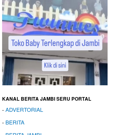
KANAL BERITA JAMBI SERU PORTAL
-
ADVERTORIAL
-
BERITA
-
BERITA JAMBI