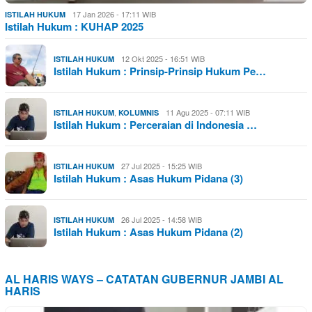
17 Jan 2026 - 17:11 WIB
ISTILAH HUKUM
Istilah Hukum : KUHAP 2025
12 Okt 2025 - 16:51 WIB
ISTILAH HUKUM
Istilah Hukum : Prinsip-Prinsip Hukum Pe…
,
11 Agu 2025 - 07:11 WIB
ISTILAH HUKUM
KOLUMNIS
Istilah Hukum : Perceraian di Indonesia …
27 Jul 2025 - 15:25 WIB
ISTILAH HUKUM
Istilah Hukum : Asas Hukum Pidana (3)
26 Jul 2025 - 14:58 WIB
ISTILAH HUKUM
Istilah Hukum : Asas Hukum Pidana (2)
AL HARIS WAYS – CATATAN GUBERNUR JAMBI AL
HARIS