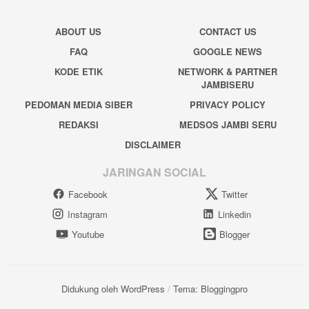
ABOUT US
CONTACT US
FAQ
GOOGLE NEWS
KODE ETIK
NETWORK & PARTNER
JAMBISERU
PEDOMAN MEDIA SIBER
PRIVACY POLICY
REDAKSI
MEDSOS JAMBI SERU
DISCLAIMER
JARINGAN SOCIAL
Facebook
Twitter
Instagram
Linkedin
Youtube
Blogger
Didukung oleh WordPress
/
Tema: Bloggingpro