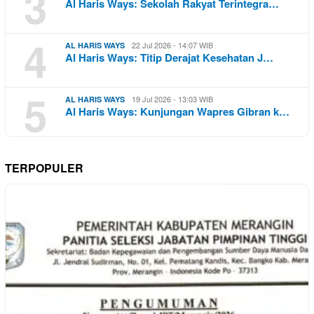
3
Al Haris Ways: Sekolah Rakyat Terintegra…
4
22 Jul 2026 - 14:07 WIB
AL HARIS WAYS
Al Haris Ways: Titip Derajat Kesehatan J…
5
19 Jul 2026 - 13:03 WIB
AL HARIS WAYS
Al Haris Ways: Kunjungan Wapres Gibran k…
TERPOPULER