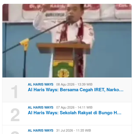
1
08 Agu 2026 - 13:39 WIB
AL HARIS WAYS
Al Haris Ways: Bersama Cegah IRET, Narko…
2
07 Agu 2026 - 14:11 WIB
AL HARIS WAYS
Al Haris Ways: Sekolah Rakyat di Bungo H…
31 Jul 2026 - 11:35 WIB
AL HARIS WAYS