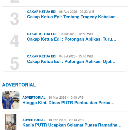
3
06 Agu 2026 - 02:22 WIB
CAKAP KETUA EDI
Cakap Ketua Edi: Tentang Tragedy Kebakar…
4
19 Jul 2026 - 12:53 WIB
CAKAP KETUA EDI
Cakap Ketua Edi : Potongan Aplikasi Turu…
5
04 Jul 2026 - 15:46 WIB
CAKAP KETUA EDI
Cakap Ketua Edi : Potongan Aplikasi Ojol…
ADVERTORIAL
10 Mar 2026 - 10:40 WIB
ADVERTORIAL
Hingga Kini, Dinas PUTR Pantau dan Perba…
19 Feb 2026 - 20:13 WIB
ADVERTORIAL
Kadis PUTR Ucapkan Selamat Puasa Ramadha…