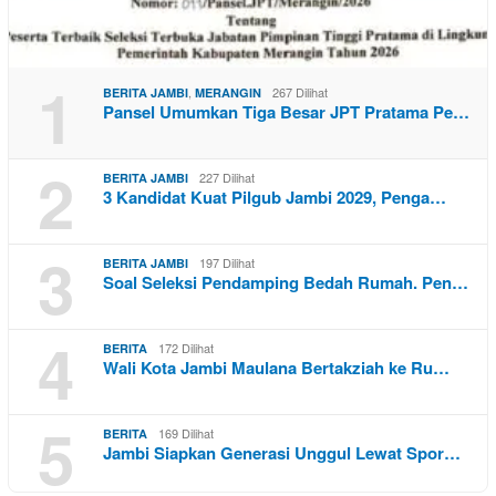
1
,
267 Dilihat
BERITA JAMBI
MERANGIN
Pansel Umumkan Tiga Besar JPT Pratama Pe…
2
227 Dilihat
BERITA JAMBI
3 Kandidat Kuat Pilgub Jambi 2029, Penga…
3
197 Dilihat
BERITA JAMBI
Soal Seleksi Pendamping Bedah Rumah. Pen…
4
172 Dilihat
BERITA
Wali Kota Jambi Maulana Bertakziah ke Ru…
5
169 Dilihat
BERITA
Jambi Siapkan Generasi Unggul Lewat Spor…