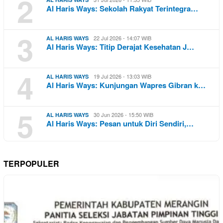
2
Al Haris Ways: Sekolah Rakyat Terintegra…
3
22 Jul 2026 - 14:07 WIB
AL HARIS WAYS
Al Haris Ways: Titip Derajat Kesehatan J…
4
19 Jul 2026 - 13:03 WIB
AL HARIS WAYS
Al Haris Ways: Kunjungan Wapres Gibran k…
5
30 Jun 2026 - 15:50 WIB
AL HARIS WAYS
Al Haris Ways: Pesan untuk Diri Sendiri,…
TERPOPULER