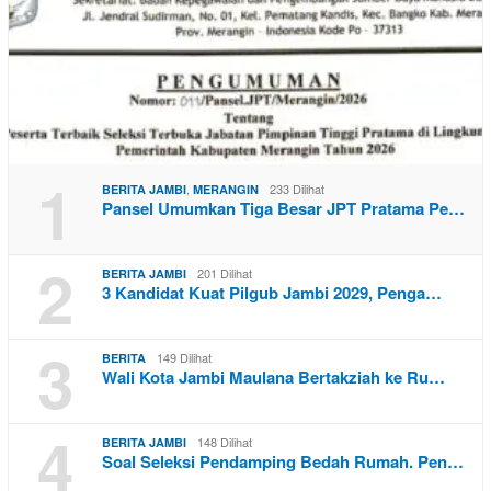
1
,
233 Dilihat
BERITA JAMBI
MERANGIN
Pansel Umumkan Tiga Besar JPT Pratama Pe…
2
201 Dilihat
BERITA JAMBI
3 Kandidat Kuat Pilgub Jambi 2029, Penga…
3
149 Dilihat
BERITA
Wali Kota Jambi Maulana Bertakziah ke Ru…
4
148 Dilihat
BERITA JAMBI
Soal Seleksi Pendamping Bedah Rumah. Pen…