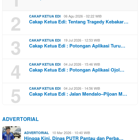
2
06 Agu 2026 - 02:22 WIB
CAKAP KETUA EDI
Cakap Ketua Edi: Tentang Tragedy Kebakar…
3
19 Jul 2026 - 12:53 WIB
CAKAP KETUA EDI
Cakap Ketua Edi : Potongan Aplikasi Turu…
4
04 Jul 2026 - 15:46 WIB
CAKAP KETUA EDI
Cakap Ketua Edi : Potongan Aplikasi Ojol…
5
04 Jul 2026 - 14:56 WIB
CAKAP KETUA EDI
Cakap Ketua Edi : Jalan Mendalo–Pijoan M…
ADVERTORIAL
10 Mar 2026 - 10:40 WIB
ADVERTORIAL
Hingga Kini, Dinas PUTR Pantau dan Perba…