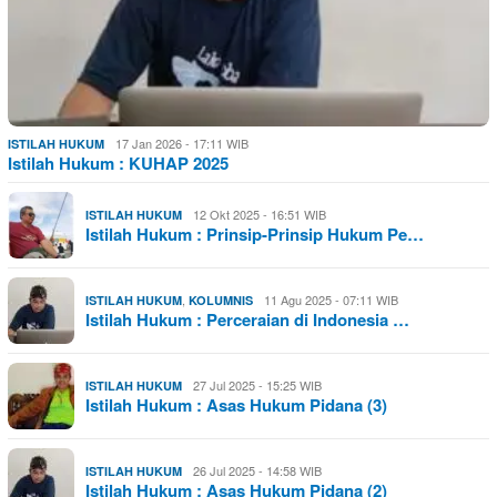
17 Jan 2026 - 17:11 WIB
ISTILAH HUKUM
Istilah Hukum : KUHAP 2025
12 Okt 2025 - 16:51 WIB
ISTILAH HUKUM
Istilah Hukum : Prinsip-Prinsip Hukum Pe…
,
11 Agu 2025 - 07:11 WIB
ISTILAH HUKUM
KOLUMNIS
Istilah Hukum : Perceraian di Indonesia …
27 Jul 2025 - 15:25 WIB
ISTILAH HUKUM
Istilah Hukum : Asas Hukum Pidana (3)
26 Jul 2025 - 14:58 WIB
ISTILAH HUKUM
Istilah Hukum : Asas Hukum Pidana (2)