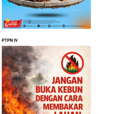
PTPN IV