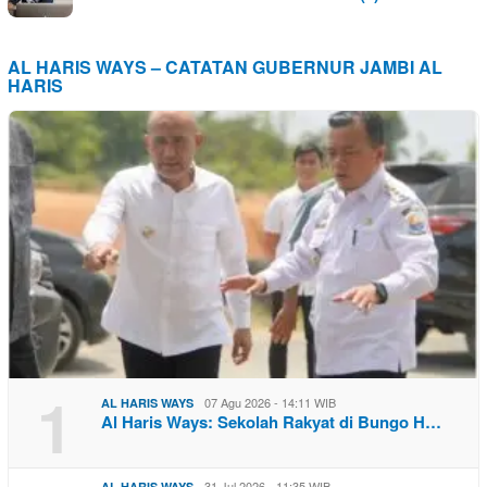
AL HARIS WAYS – CATATAN GUBERNUR JAMBI AL
HARIS
1
07 Agu 2026 - 14:11 WIB
AL HARIS WAYS
Al Haris Ways: Sekolah Rakyat di Bungo H…
31 Jul 2026 - 11:35 WIB
AL HARIS WAYS