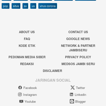
pop
situs
sv
us
virus corona
ABOUT US
CONTACT US
FAQ
GOOGLE NEWS
KODE ETIK
NETWORK & PARTNER
JAMBISERU
PEDOMAN MEDIA SIBER
PRIVACY POLICY
REDAKSI
MEDSOS JAMBI SERU
DISCLAIMER
JARINGAN SOCIAL
Facebook
Twitter
Instagram
Linkedin
Youtube
Blogger