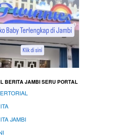
L BERITA JAMBI SERU PORTAL
ERTORIAL
ITA
ITA JAMBI
NI