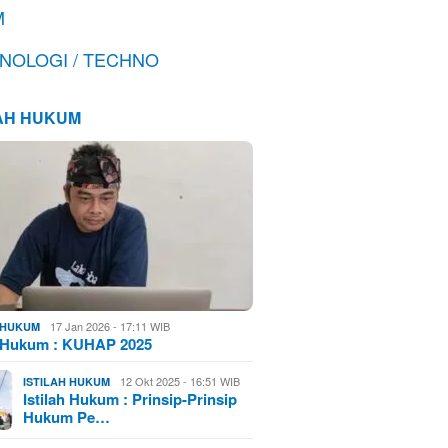
M
NOLOGI / TECHNO
LAH HUKUM
17 Jan 2026 - 17:11 WIB
H HUKUM
h Hukum : KUHAP 2025
12 Okt 2025 - 16:51 WIB
ISTILAH HUKUM
Istilah Hukum : Prinsip-Prinsip
Hukum Pe…