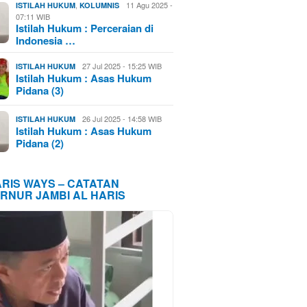
,
11 Agu 2025 -
ISTILAH HUKUM
KOLUMNIS
07:11 WIB
Istilah Hukum : Perceraian di
Indonesia …
27 Jul 2025 - 15:25 WIB
ISTILAH HUKUM
Istilah Hukum : Asas Hukum
Pidana (3)
26 Jul 2025 - 14:58 WIB
ISTILAH HUKUM
Istilah Hukum : Asas Hukum
Pidana (2)
ARIS WAYS – CATATAN
RNUR JAMBI AL HARIS