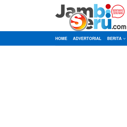
Loncat
ke
konten
HOME
ADVERTORIAL
BERITA