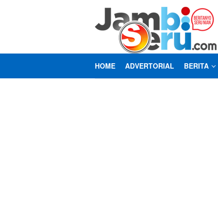
Loncat
ke
konten
HOME
ADVERTORIAL
BERITA