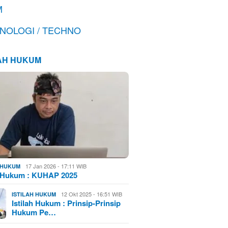
M
NOLOGI / TECHNO
LAH HUKUM
17 Jan 2026 - 17:11 WIB
H HUKUM
h Hukum : KUHAP 2025
12 Okt 2025 - 16:51 WIB
ISTILAH HUKUM
Istilah Hukum : Prinsip-Prinsip
Hukum Pe…