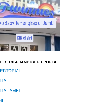
L BERITA JAMBI SERU PORTAL
ERTORIAL
ITA
ITA JAMBI
NI