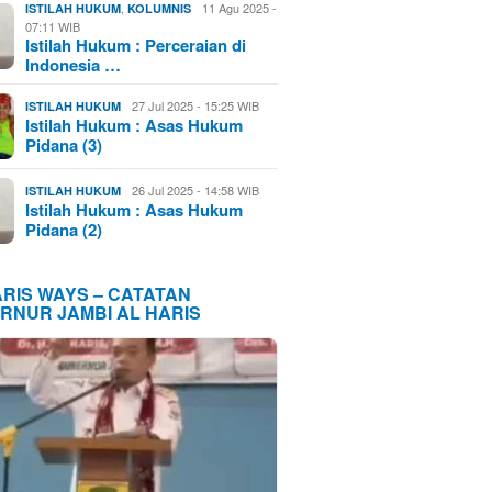
,
11 Agu 2025 -
ISTILAH HUKUM
KOLUMNIS
07:11 WIB
Istilah Hukum : Perceraian di
Indonesia …
27 Jul 2025 - 15:25 WIB
ISTILAH HUKUM
Istilah Hukum : Asas Hukum
Pidana (3)
26 Jul 2025 - 14:58 WIB
ISTILAH HUKUM
Istilah Hukum : Asas Hukum
Pidana (2)
ARIS WAYS – CATATAN
RNUR JAMBI AL HARIS