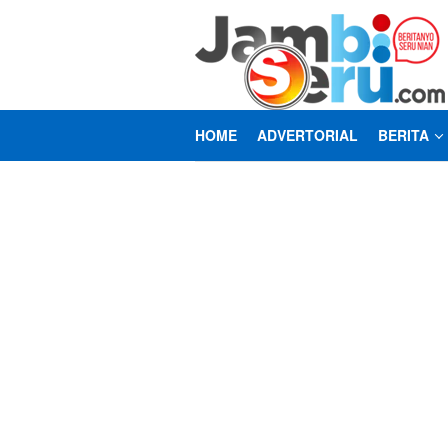
Loncat
ke
konten
HOME
ADVERTORIAL
BERITA