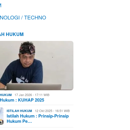
M
NOLOGI / TECHNO
LAH HUKUM
17 Jan 2026 - 17:11 WIB
H HUKUM
h Hukum : KUHAP 2025
12 Okt 2025 - 16:51 WIB
ISTILAH HUKUM
Istilah Hukum : Prinsip-Prinsip
Hukum Pe…