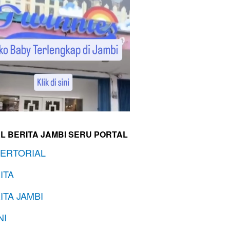
L BERITA JAMBI SERU PORTAL
ERTORIAL
ITA
ITA JAMBI
NI