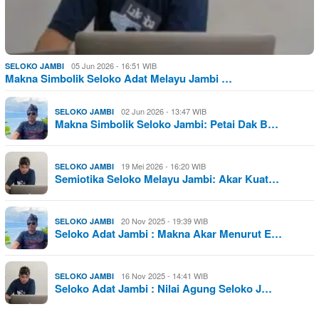
05 Jun 2026 - 16:51 WIB
SELOKO JAMBI
Makna Simbolik Seloko Adat Melayu Jambi …
02 Jun 2026 - 13:47 WIB
SELOKO JAMBI
Makna Simbolik Seloko Jambi: Petai Dak B…
19 Mei 2026 - 16:20 WIB
SELOKO JAMBI
Semiotika Seloko Melayu Jambi: Akar Kuat…
20 Nov 2025 - 19:39 WIB
SELOKO JAMBI
Seloko Adat Jambi : Makna Akar Menurut E…
16 Nov 2025 - 14:41 WIB
SELOKO JAMBI
Seloko Adat Jambi : Nilai Agung Seloko J…