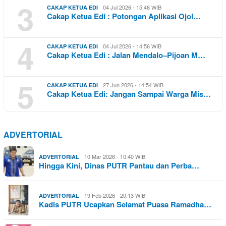
3
04 Jul 2026 - 15:46 WIB
CAKAP KETUA EDI
Cakap Ketua Edi : Potongan Aplikasi Ojol…
4
04 Jul 2026 - 14:56 WIB
CAKAP KETUA EDI
Cakap Ketua Edi : Jalan Mendalo–Pijoan M…
5
27 Jun 2026 - 14:54 WIB
CAKAP KETUA EDI
Cakap Ketua Edi: Jangan Sampai Warga Mis…
ADVERTORIAL
10 Mar 2026 - 10:40 WIB
ADVERTORIAL
Hingga Kini, Dinas PUTR Pantau dan Perba…
19 Feb 2026 - 20:13 WIB
ADVERTORIAL
Kadis PUTR Ucapkan Selamat Puasa Ramadha…