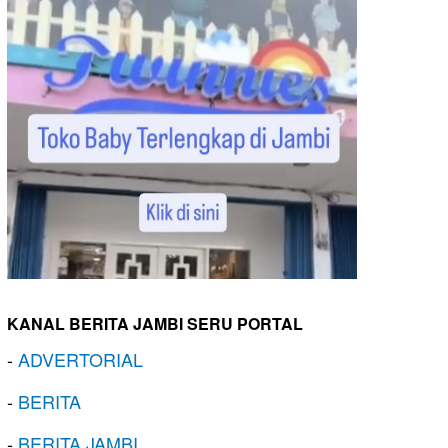
KANAL BERITA JAMBI SERU PORTAL
-
ADVERTORIAL
-
BERITA
-
BERITA JAMBI