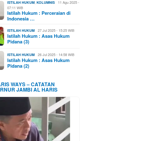
,
11 Agu 2025 -
ISTILAH HUKUM
KOLUMNIS
07:11 WIB
Istilah Hukum : Perceraian di
Indonesia …
27 Jul 2025 - 15:25 WIB
ISTILAH HUKUM
Istilah Hukum : Asas Hukum
Pidana (3)
26 Jul 2025 - 14:58 WIB
ISTILAH HUKUM
Istilah Hukum : Asas Hukum
Pidana (2)
ARIS WAYS – CATATAN
RNUR JAMBI AL HARIS