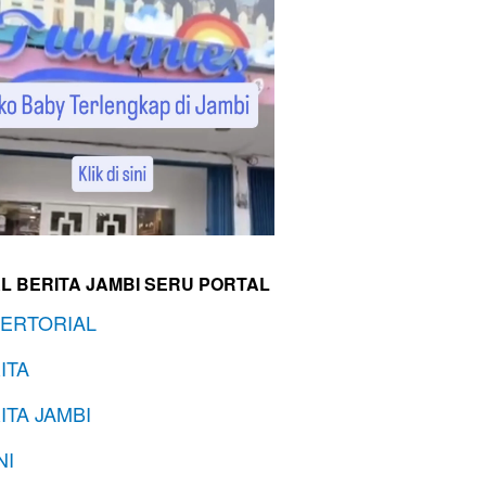
L BERITA JAMBI SERU PORTAL
ERTORIAL
ITA
ITA JAMBI
NI