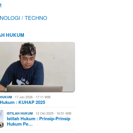
M
NOLOGI / TECHNO
LAH HUKUM
17 Jan 2026 - 17:11 WIB
H HUKUM
h Hukum : KUHAP 2025
12 Okt 2025 - 16:51 WIB
ISTILAH HUKUM
Istilah Hukum : Prinsip-Prinsip
Hukum Pe…