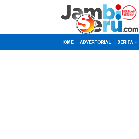
Loncat
ke
konten
HOME
ADVERTORIAL
BERITA