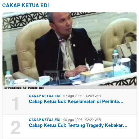
CAKAP KETUA EDI
1
07 Agu 2026 - 14:09 WIB
CAKAP KETUA EDI
Cakap Ketua Edi: Keselamatan di Perlinta…
2
06 Agu 2026 - 02:22 WIB
CAKAP KETUA EDI
Cakap Ketua Edi: Tentang Tragedy Kebakar…