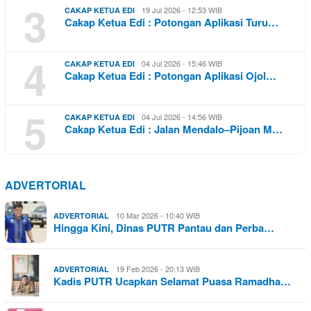
3
19 Jul 2026 - 12:53 WIB
CAKAP KETUA EDI
Cakap Ketua Edi : Potongan Aplikasi Turu…
4
04 Jul 2026 - 15:46 WIB
CAKAP KETUA EDI
Cakap Ketua Edi : Potongan Aplikasi Ojol…
5
04 Jul 2026 - 14:56 WIB
CAKAP KETUA EDI
Cakap Ketua Edi : Jalan Mendalo–Pijoan M…
ADVERTORIAL
10 Mar 2026 - 10:40 WIB
ADVERTORIAL
Hingga Kini, Dinas PUTR Pantau dan Perba…
19 Feb 2026 - 20:13 WIB
ADVERTORIAL
Kadis PUTR Ucapkan Selamat Puasa Ramadha…