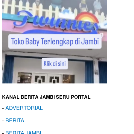
KANAL BERITA JAMBI SERU PORTAL
-
ADVERTORIAL
-
BERITA
-
BERITA JAMBI