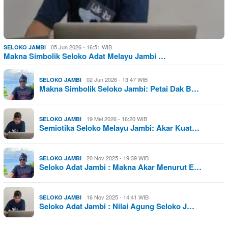
05 Jun 2026 - 16:51 WIB
SELOKO JAMBI
Makna Simbolik Seloko Adat Melayu Jambi …
02 Jun 2026 - 13:47 WIB
SELOKO JAMBI
Makna Simbolik Seloko Jambi: Petai Dak B…
19 Mei 2026 - 16:20 WIB
SELOKO JAMBI
Semiotika Seloko Melayu Jambi: Akar Kuat…
20 Nov 2025 - 19:39 WIB
SELOKO JAMBI
Seloko Adat Jambi : Makna Akar Menurut E…
16 Nov 2025 - 14:41 WIB
SELOKO JAMBI
Seloko Adat Jambi : Nilai Agung Seloko J…