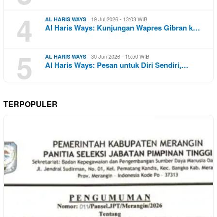
4
19 Jul 2026 - 13:03 WIB
AL HARIS WAYS
Al Haris Ways: Kunjungan Wapres Gibran k…
5
30 Jun 2026 - 15:50 WIB
AL HARIS WAYS
Al Haris Ways: Pesan untuk Diri Sendiri,…
TERPOPULER