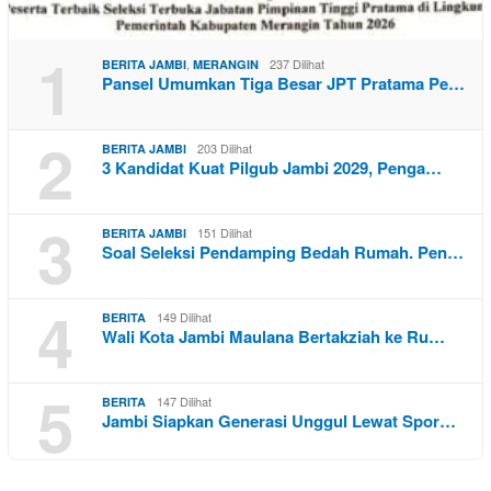
1
,
237 Dilihat
BERITA JAMBI
MERANGIN
Pansel Umumkan Tiga Besar JPT Pratama Pe…
2
203 Dilihat
BERITA JAMBI
3 Kandidat Kuat Pilgub Jambi 2029, Penga…
3
151 Dilihat
BERITA JAMBI
Soal Seleksi Pendamping Bedah Rumah. Pen…
4
149 Dilihat
BERITA
Wali Kota Jambi Maulana Bertakziah ke Ru…
5
147 Dilihat
BERITA
Jambi Siapkan Generasi Unggul Lewat Spor…