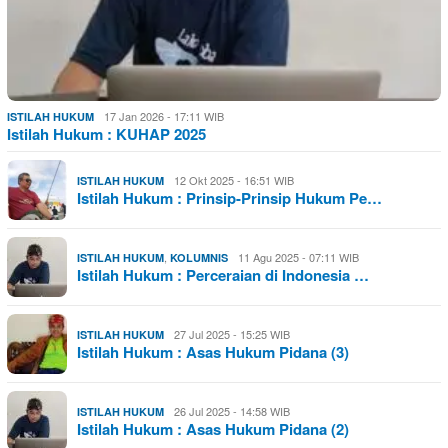
17 Jan 2026 - 17:11 WIB
ISTILAH HUKUM
Istilah Hukum : KUHAP 2025
12 Okt 2025 - 16:51 WIB
ISTILAH HUKUM
Istilah Hukum : Prinsip-Prinsip Hukum Pe…
,
11 Agu 2025 - 07:11 WIB
ISTILAH HUKUM
KOLUMNIS
Istilah Hukum : Perceraian di Indonesia …
27 Jul 2025 - 15:25 WIB
ISTILAH HUKUM
Istilah Hukum : Asas Hukum Pidana (3)
26 Jul 2025 - 14:58 WIB
ISTILAH HUKUM
Istilah Hukum : Asas Hukum Pidana (2)