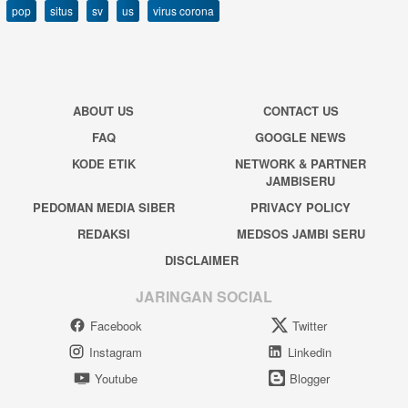
pop
situs
sv
us
virus corona
ABOUT US
CONTACT US
FAQ
GOOGLE NEWS
KODE ETIK
NETWORK & PARTNER
JAMBISERU
PEDOMAN MEDIA SIBER
PRIVACY POLICY
REDAKSI
MEDSOS JAMBI SERU
DISCLAIMER
JARINGAN SOCIAL
Facebook
Twitter
Instagram
Linkedin
Youtube
Blogger