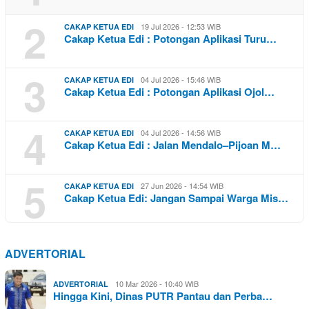
2
19 Jul 2026 - 12:53 WIB
CAKAP KETUA EDI
Cakap Ketua Edi : Potongan Aplikasi Turu…
3
04 Jul 2026 - 15:46 WIB
CAKAP KETUA EDI
Cakap Ketua Edi : Potongan Aplikasi Ojol…
4
04 Jul 2026 - 14:56 WIB
CAKAP KETUA EDI
Cakap Ketua Edi : Jalan Mendalo–Pijoan M…
5
27 Jun 2026 - 14:54 WIB
CAKAP KETUA EDI
Cakap Ketua Edi: Jangan Sampai Warga Mis…
ADVERTORIAL
10 Mar 2026 - 10:40 WIB
ADVERTORIAL
Hingga Kini, Dinas PUTR Pantau dan Perba…