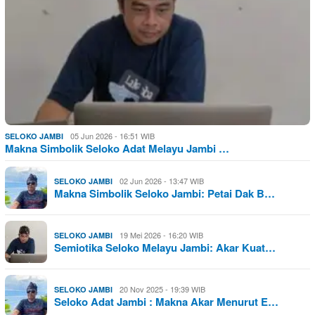
05 Jun 2026 - 16:51 WIB
SELOKO JAMBI
Makna Simbolik Seloko Adat Melayu Jambi …
02 Jun 2026 - 13:47 WIB
SELOKO JAMBI
Makna Simbolik Seloko Jambi: Petai Dak B…
19 Mei 2026 - 16:20 WIB
SELOKO JAMBI
Semiotika Seloko Melayu Jambi: Akar Kuat…
20 Nov 2025 - 19:39 WIB
SELOKO JAMBI
Seloko Adat Jambi : Makna Akar Menurut E…