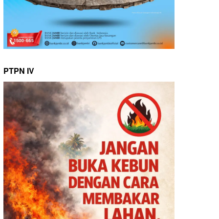
PTPN IV