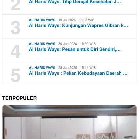
2
Al Haris Ways: Titip Derajat Kesehatan J…
3
19 Jul 2026 - 13:03 WIB
AL HARIS WAYS
Al Haris Ways: Kunjungan Wapres Gibran k…
4
30 Jun 2026 - 15:50 WIB
AL HARIS WAYS
Al Haris Ways: Pesan untuk Diri Sendiri,…
5
28 Jun 2026 - 15:14 WIB
AL HARIS WAYS
Al Haris Ways : Pekan Kebudayaan Daerah …
TERPOPULER