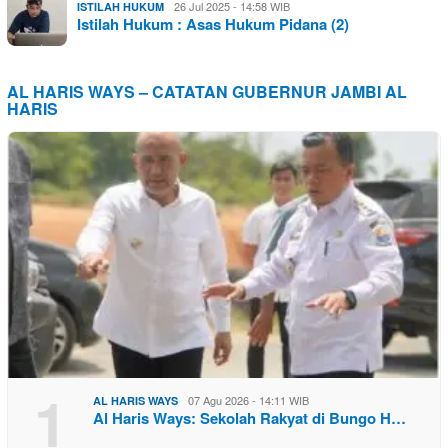
26 Jul 2025 - 14:58 WIB
ISTILAH HUKUM
Istilah Hukum : Asas Hukum Pidana (2)
AL HARIS WAYS – CATATAN GUBERNUR JAMBI AL
HARIS
1
07 Agu 2026 - 14:11 WIB
AL HARIS WAYS
Al Haris Ways: Sekolah Rakyat di Bungo H…