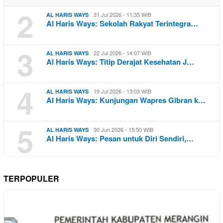
2
31 Jul 2026 - 11:35 WIB
AL HARIS WAYS
Al Haris Ways: Sekolah Rakyat Terintegra…
3
22 Jul 2026 - 14:07 WIB
AL HARIS WAYS
Al Haris Ways: Titip Derajat Kesehatan J…
4
19 Jul 2026 - 13:03 WIB
AL HARIS WAYS
Al Haris Ways: Kunjungan Wapres Gibran k…
5
30 Jun 2026 - 15:50 WIB
AL HARIS WAYS
Al Haris Ways: Pesan untuk Diri Sendiri,…
TERPOPULER