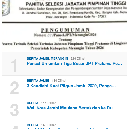
1
,
216 Dilihat
BERITA JAMBI
MERANGIN
Pansel Umumkan Tiga Besar JPT Pratama Pe…
2
186 Dilihat
BERITA JAMBI
3 Kandidat Kuat Pilgub Jambi 2029, Penga…
3
145 Dilihat
BERITA
Wali Kota Jambi Maulana Bertakziah ke Ru…
143 Dilihat
BERITA