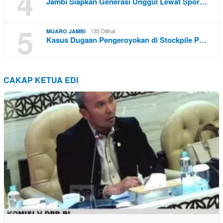
4
Jambi Siapkan Generasi Unggul Lewat Spor…
5
135 Dilihat
MUARO JAMBI
Kasus Dugaan Pengeroyokan di Stockpile P…
CAKAP KETUA EDI