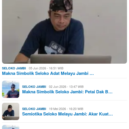
05 Jun 2026 - 16:51 WIB
SELOKO JAMBI
Makna Simbolik Seloko Adat Melayu Jambi …
02 Jun 2026 - 13:47 WIB
SELOKO JAMBI
Makna Simbolik Seloko Jambi: Petai Dak B…
19 Mei 2026 - 16:20 WIB
SELOKO JAMBI
Semiotika Seloko Melayu Jambi: Akar Kuat…