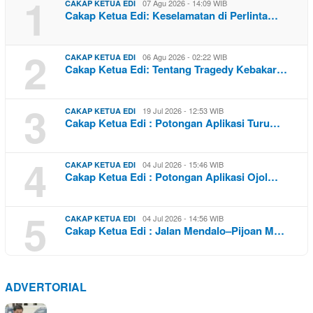
1
07 Agu 2026 - 14:09 WIB
CAKAP KETUA EDI
Cakap Ketua Edi: Keselamatan di Perlinta…
2
06 Agu 2026 - 02:22 WIB
CAKAP KETUA EDI
Cakap Ketua Edi: Tentang Tragedy Kebakar…
3
19 Jul 2026 - 12:53 WIB
CAKAP KETUA EDI
Cakap Ketua Edi : Potongan Aplikasi Turu…
4
04 Jul 2026 - 15:46 WIB
CAKAP KETUA EDI
Cakap Ketua Edi : Potongan Aplikasi Ojol…
5
04 Jul 2026 - 14:56 WIB
CAKAP KETUA EDI
Cakap Ketua Edi : Jalan Mendalo–Pijoan M…
ADVERTORIAL