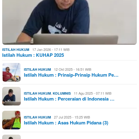
17 Jan 2026 - 17:11 WIB
ISTILAH HUKUM
Istilah Hukum : KUHAP 2025
12 Okt 2025 - 16:51 WIB
ISTILAH HUKUM
Istilah Hukum : Prinsip-Prinsip Hukum Pe…
,
11 Agu 2025 - 07:11 WIB
ISTILAH HUKUM
KOLUMNIS
Istilah Hukum : Perceraian di Indonesia …
27 Jul 2025 - 15:25 WIB
ISTILAH HUKUM
Istilah Hukum : Asas Hukum Pidana (3)