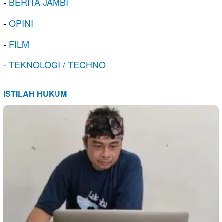
-
BERITA JAMBI
-
OPINI
-
FILM
-
TEKNOLOGI / TECHNO
ISTILAH HUKUM