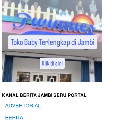
KANAL BERITA JAMBI SERU PORTAL
-
ADVERTORIAL
-
BERITA