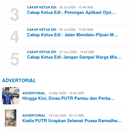
3
04 Jul 2026 - 15:46 WIB
CAKAP KETUA EDI
Cakap Ketua Edi : Potongan Aplikasi Ojol…
4
04 Jul 2026 - 14:56 WIB
CAKAP KETUA EDI
Cakap Ketua Edi : Jalan Mendalo–Pijoan M…
5
27 Jun 2026 - 14:54 WIB
CAKAP KETUA EDI
Cakap Ketua Edi: Jangan Sampai Warga Mis…
ADVERTORIAL
10 Mar 2026 - 10:40 WIB
ADVERTORIAL
Hingga Kini, Dinas PUTR Pantau dan Perba…
19 Feb 2026 - 20:13 WIB
ADVERTORIAL
Kadis PUTR Ucapkan Selamat Puasa Ramadha…