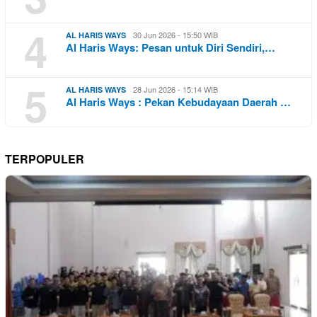
4
30 Jun 2026 - 15:50 WIB
AL HARIS WAYS
Al Haris Ways: Pesan untuk Diri Sendiri,…
5
28 Jun 2026 - 15:14 WIB
AL HARIS WAYS
Al Haris Ways : Pekan Kebudayaan Daerah …
TERPOPULER