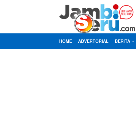
Loncat
ke
konten
HOME
ADVERTORIAL
BERITA