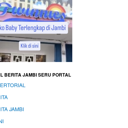
L BERITA JAMBI SERU PORTAL
ERTORIAL
ITA
ITA JAMBI
NI