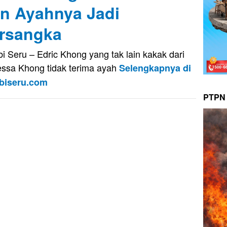
n Ayahnya Jadi
rsangka
i Seru – Edric Khong yang tak lain kakak dari
ssa Khong tidak terima ayah
Selengkapnya di
biseru.com
PTPN 