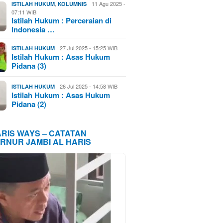
,
11 Agu 2025 -
ISTILAH HUKUM
KOLUMNIS
07:11 WIB
Istilah Hukum : Perceraian di
Indonesia …
27 Jul 2025 - 15:25 WIB
ISTILAH HUKUM
Istilah Hukum : Asas Hukum
Pidana (3)
26 Jul 2025 - 14:58 WIB
ISTILAH HUKUM
Istilah Hukum : Asas Hukum
Pidana (2)
ARIS WAYS – CATATAN
RNUR JAMBI AL HARIS