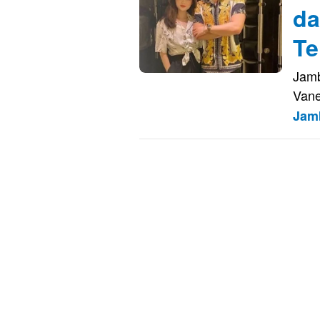
da
Te
Jamb
Vane
Jam