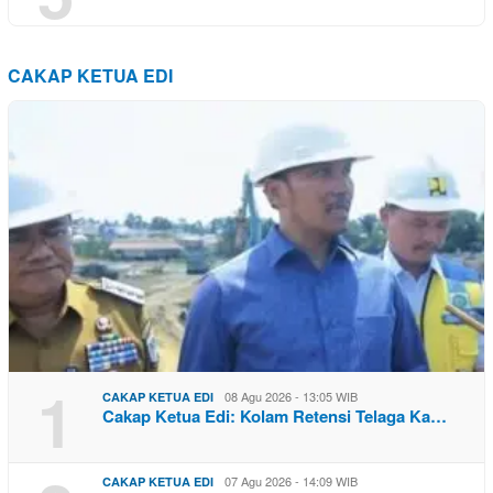
CAKAP KETUA EDI
1
08 Agu 2026 - 13:05 WIB
CAKAP KETUA EDI
Cakap Ketua Edi: Kolam Retensi Telaga Ka…
07 Agu 2026 - 14:09 WIB
CAKAP KETUA EDI