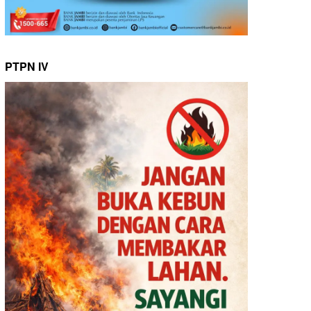
PTPN IV