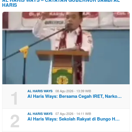
HARIS
1
08 Agu 2026 - 13:39 WIB
AL HARIS WAYS
Al Haris Ways: Bersama Cegah IRET, Narko…
2
07 Agu 2026 - 14:11 WIB
AL HARIS WAYS
Al Haris Ways: Sekolah Rakyat di Bungo H…