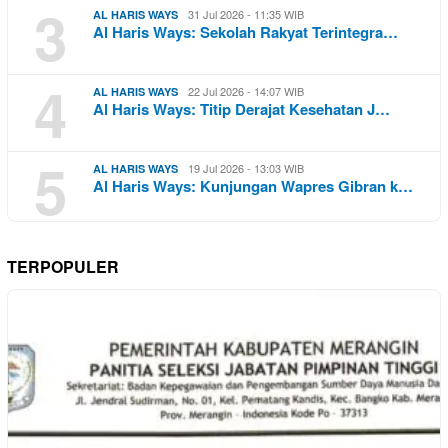
3
31 Jul 2026 - 11:35 WIB
AL HARIS WAYS
Al Haris Ways: Sekolah Rakyat Terintegra…
4
22 Jul 2026 - 14:07 WIB
AL HARIS WAYS
Al Haris Ways: Titip Derajat Kesehatan J…
5
19 Jul 2026 - 13:03 WIB
AL HARIS WAYS
Al Haris Ways: Kunjungan Wapres Gibran k…
TERPOPULER