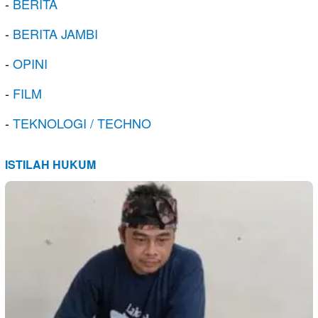
-
BERITA
-
BERITA JAMBI
-
OPINI
-
FILM
-
TEKNOLOGI / TECHNO
ISTILAH HUKUM