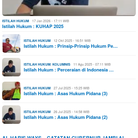
17 Jan 2026 - 17:11 WIB
ISTILAH HUKUM
Istilah Hukum : KUHAP 2025
12 Okt 2025 - 16:51 WIB
ISTILAH HUKUM
Istilah Hukum : Prinsip-Prinsip Hukum Pe…
,
11 Agu 2025 - 07:11 WIB
ISTILAH HUKUM
KOLUMNIS
Istilah Hukum : Perceraian di Indonesia …
27 Jul 2025 - 15:25 WIB
ISTILAH HUKUM
Istilah Hukum : Asas Hukum Pidana (3)
26 Jul 2025 - 14:58 WIB
ISTILAH HUKUM
Istilah Hukum : Asas Hukum Pidana (2)
AL HARIS WAYS – CATATAN GUBERNUR JAMBI AL