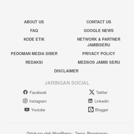
ABOUT US
CONTACT US
FAQ
GOOGLE NEWS
KODE ETIK
NETWORK & PARTNER
JAMBISERU
PEDOMAN MEDIA SIBER
PRIVACY POLICY
REDAKSI
MEDSOS JAMBI SERU
DISCLAIMER
JARINGAN SOCIAL
Facebook
Twitter
Instagram
Linkedin
Youtube
Blogger
Didukung oleh WordPress
/
Tema: Bloggingpro