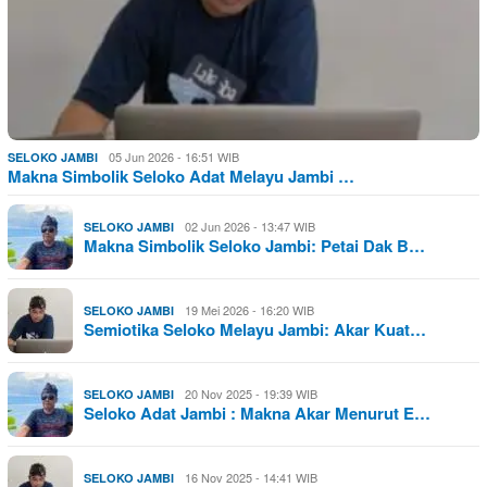
05 Jun 2026 - 16:51 WIB
SELOKO JAMBI
Makna Simbolik Seloko Adat Melayu Jambi …
02 Jun 2026 - 13:47 WIB
SELOKO JAMBI
Makna Simbolik Seloko Jambi: Petai Dak B…
19 Mei 2026 - 16:20 WIB
SELOKO JAMBI
Semiotika Seloko Melayu Jambi: Akar Kuat…
20 Nov 2025 - 19:39 WIB
SELOKO JAMBI
Seloko Adat Jambi : Makna Akar Menurut E…
16 Nov 2025 - 14:41 WIB
SELOKO JAMBI