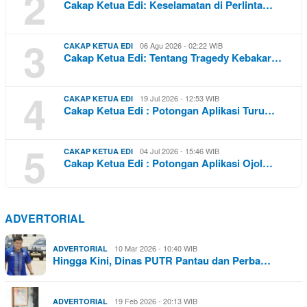
2
Cakap Ketua Edi: Keselamatan di Perlinta…
3
06 Agu 2026 - 02:22 WIB
CAKAP KETUA EDI
Cakap Ketua Edi: Tentang Tragedy Kebakar…
4
19 Jul 2026 - 12:53 WIB
CAKAP KETUA EDI
Cakap Ketua Edi : Potongan Aplikasi Turu…
5
04 Jul 2026 - 15:46 WIB
CAKAP KETUA EDI
Cakap Ketua Edi : Potongan Aplikasi Ojol…
ADVERTORIAL
10 Mar 2026 - 10:40 WIB
ADVERTORIAL
Hingga Kini, Dinas PUTR Pantau dan Perba…
19 Feb 2026 - 20:13 WIB
ADVERTORIAL