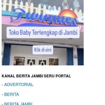
KANAL BERITA JAMBI SERU PORTAL
-
ADVERTORIAL
-
BERITA
-
BERITA JAMBI