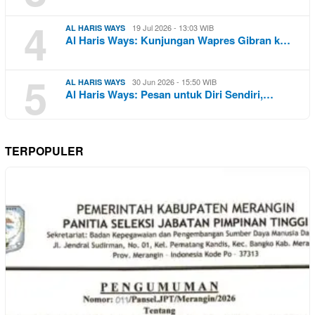
4
19 Jul 2026 - 13:03 WIB
AL HARIS WAYS
Al Haris Ways: Kunjungan Wapres Gibran k…
5
30 Jun 2026 - 15:50 WIB
AL HARIS WAYS
Al Haris Ways: Pesan untuk Diri Sendiri,…
TERPOPULER