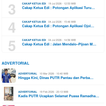
3
19 Jul 2026 - 12:53 WIB
CAKAP KETUA EDI
Cakap Ketua Edi : Potongan Aplikasi Turu…
4
04 Jul 2026 - 15:46 WIB
CAKAP KETUA EDI
Cakap Ketua Edi : Potongan Aplikasi Ojol…
5
04 Jul 2026 - 14:56 WIB
CAKAP KETUA EDI
Cakap Ketua Edi : Jalan Mendalo–Pijoan M…
ADVERTORIAL
10 Mar 2026 - 10:40 WIB
ADVERTORIAL
Hingga Kini, Dinas PUTR Pantau dan Perba…
19 Feb 2026 - 20:13 WIB
ADVERTORIAL
Kadis PUTR Ucapkan Selamat Puasa Ramadha…