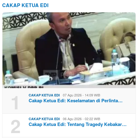
CAKAP KETUA EDI
1
07 Agu 2026 - 14:09 WIB
CAKAP KETUA EDI
Cakap Ketua Edi: Keselamatan di Perlinta…
2
06 Agu 2026 - 02:22 WIB
CAKAP KETUA EDI
Cakap Ketua Edi: Tentang Tragedy Kebakar…