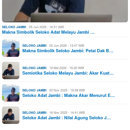
05 Jun 2026 - 16:51 WIB
SELOKO JAMBI
Makna Simbolik Seloko Adat Melayu Jambi …
02 Jun 2026 - 13:47 WIB
SELOKO JAMBI
Makna Simbolik Seloko Jambi: Petai Dak B…
19 Mei 2026 - 16:20 WIB
SELOKO JAMBI
Semiotika Seloko Melayu Jambi: Akar Kuat…
20 Nov 2025 - 19:39 WIB
SELOKO JAMBI
Seloko Adat Jambi : Makna Akar Menurut E…
16 Nov 2025 - 14:41 WIB
SELOKO JAMBI
Seloko Adat Jambi : Nilai Agung Seloko J…