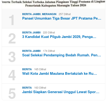
1
,
257 Dilihat
BERITA JAMBI
MERANGIN
Pansel Umumkan Tiga Besar JPT Pratama Pe…
2
220 Dilihat
BERITA JAMBI
3 Kandidat Kuat Pilgub Jambi 2029, Penga…
3
174 Dilihat
BERITA JAMBI
Soal Seleksi Pendamping Bedah Rumah. Pen…
4
165 Dilihat
BERITA
Wali Kota Jambi Maulana Bertakziah ke Ru…
5
163 Dilihat
BERITA
Jambi Siapkan Generasi Unggul Lewat Spor…