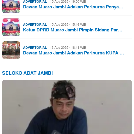
15 Agu 2025 - 19:50 WIB
ADVERTORIAL
Dewan Muaro Jambi Adakan Paripurna Penya…
15 Agu 2025 - 15:46 WIB
ADVERTORIAL
Ketua DPRD Muaro Jambi Pimpin Sidang Par…
13 Agu 2025 - 18:41 WIB
ADVERTORIAL
Dewan Muaro Jambi Adakan Paripurna KUPA …
SELOKO ADAT JAMBI