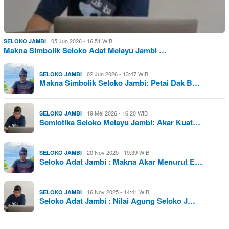
05 Jun 2026 - 16:51 WIB
SELOKO JAMBI
Makna Simbolik Seloko Adat Melayu Jambi …
02 Jun 2026 - 13:47 WIB
SELOKO JAMBI
Makna Simbolik Seloko Jambi: Petai Dak B…
19 Mei 2026 - 16:20 WIB
SELOKO JAMBI
Semiotika Seloko Melayu Jambi: Akar Kuat…
20 Nov 2025 - 19:39 WIB
SELOKO JAMBI
Seloko Adat Jambi : Makna Akar Menurut E…
16 Nov 2025 - 14:41 WIB
SELOKO JAMBI
Seloko Adat Jambi : Nilai Agung Seloko J…