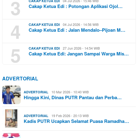
3
04 Jul 2026 - 15:46 WIB
CAKAP KETUA EDI
Cakap Ketua Edi : Potongan Aplikasi Ojol…
4
04 Jul 2026 - 14:56 WIB
CAKAP KETUA EDI
Cakap Ketua Edi : Jalan Mendalo–Pijoan M…
5
27 Jun 2026 - 14:54 WIB
CAKAP KETUA EDI
Cakap Ketua Edi: Jangan Sampai Warga Mis…
ADVERTORIAL
10 Mar 2026 - 10:40 WIB
ADVERTORIAL
Hingga Kini, Dinas PUTR Pantau dan Perba…
19 Feb 2026 - 20:13 WIB
ADVERTORIAL
Kadis PUTR Ucapkan Selamat Puasa Ramadha…