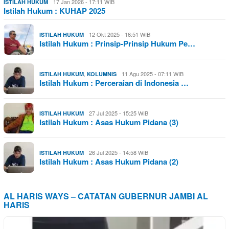
17 Jan 2026 - 17:11 WIB
ISTILAH HUKUM
Istilah Hukum : KUHAP 2025
12 Okt 2025 - 16:51 WIB
ISTILAH HUKUM
Istilah Hukum : Prinsip-Prinsip Hukum Pe…
,
11 Agu 2025 - 07:11 WIB
ISTILAH HUKUM
KOLUMNIS
Istilah Hukum : Perceraian di Indonesia …
27 Jul 2025 - 15:25 WIB
ISTILAH HUKUM
Istilah Hukum : Asas Hukum Pidana (3)
26 Jul 2025 - 14:58 WIB
ISTILAH HUKUM
Istilah Hukum : Asas Hukum Pidana (2)
AL HARIS WAYS – CATATAN GUBERNUR JAMBI AL
HARIS