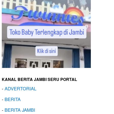
KANAL BERITA JAMBI SERU PORTAL
-
ADVERTORIAL
-
BERITA
-
BERITA JAMBI