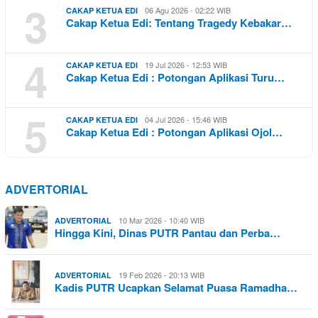
3
06 Agu 2026 - 02:22 WIB
CAKAP KETUA EDI
Cakap Ketua Edi: Tentang Tragedy Kebakar…
4
19 Jul 2026 - 12:53 WIB
CAKAP KETUA EDI
Cakap Ketua Edi : Potongan Aplikasi Turu…
5
04 Jul 2026 - 15:46 WIB
CAKAP KETUA EDI
Cakap Ketua Edi : Potongan Aplikasi Ojol…
ADVERTORIAL
10 Mar 2026 - 10:40 WIB
ADVERTORIAL
Hingga Kini, Dinas PUTR Pantau dan Perba…
19 Feb 2026 - 20:13 WIB
ADVERTORIAL
Kadis PUTR Ucapkan Selamat Puasa Ramadha…