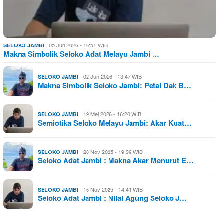
05 Jun 2026 - 16:51 WIB
SELOKO JAMBI
Makna Simbolik Seloko Adat Melayu Jambi …
02 Jun 2026 - 13:47 WIB
SELOKO JAMBI
Makna Simbolik Seloko Jambi: Petai Dak B…
19 Mei 2026 - 16:20 WIB
SELOKO JAMBI
Semiotika Seloko Melayu Jambi: Akar Kuat…
20 Nov 2025 - 19:39 WIB
SELOKO JAMBI
Seloko Adat Jambi : Makna Akar Menurut E…
16 Nov 2025 - 14:41 WIB
SELOKO JAMBI
Seloko Adat Jambi : Nilai Agung Seloko J…