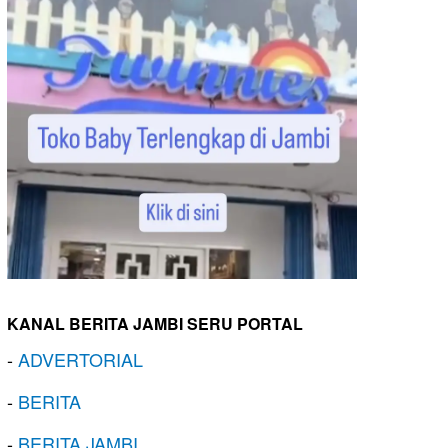
KANAL BERITA JAMBI SERU PORTAL
-
ADVERTORIAL
-
BERITA
-
BERITA JAMBI