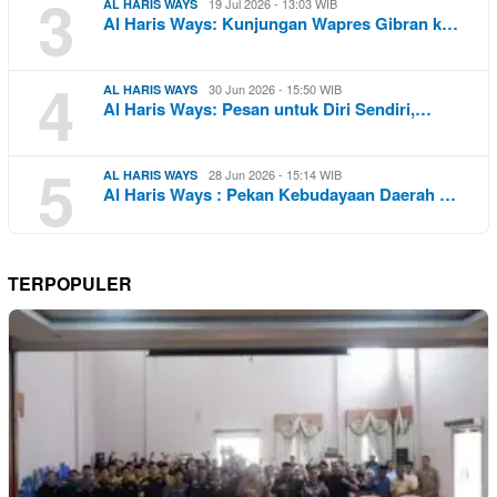
3
19 Jul 2026 - 13:03 WIB
AL HARIS WAYS
Al Haris Ways: Kunjungan Wapres Gibran k…
4
30 Jun 2026 - 15:50 WIB
AL HARIS WAYS
Al Haris Ways: Pesan untuk Diri Sendiri,…
5
28 Jun 2026 - 15:14 WIB
AL HARIS WAYS
Al Haris Ways : Pekan Kebudayaan Daerah …
TERPOPULER