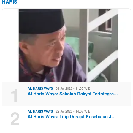
HARIS
1
31 Jul 2026 - 11:35 WIB
AL HARIS WAYS
Al Haris Ways: Sekolah Rakyat Terintegra…
2
22 Jul 2026 - 14:07 WIB
AL HARIS WAYS
Al Haris Ways: Titip Derajat Kesehatan J…