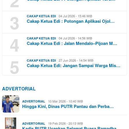
2
3
04 Jul 2026 - 15:46 WIB
CAKAP KETUA EDI
Cakap Ketua Edi : Potongan Aplikasi Ojol…
4
04 Jul 2026 - 14:56 WIB
CAKAP KETUA EDI
Cakap Ketua Edi : Jalan Mendalo–Pijoan M…
5
27 Jun 2026 - 14:54 WIB
CAKAP KETUA EDI
Cakap Ketua Edi: Jangan Sampai Warga Mis…
ADVERTORIAL
10 Mar 2026 - 10:40 WIB
ADVERTORIAL
Hingga Kini, Dinas PUTR Pantau dan Perba…
19 Feb 2026 - 20:13 WIB
ADVERTORIAL
Kadis PUTR Ucapkan Selamat Puasa Ramadha…