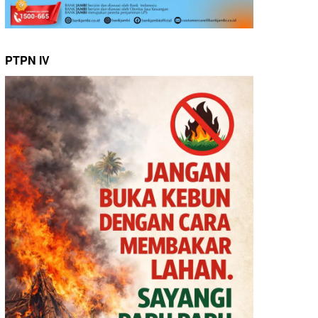
PTPN IV