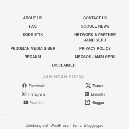
ABOUT US
CONTACT US
FAQ
GOOGLE NEWS
KODE ETIK
NETWORK & PARTNER
JAMBISERU
PEDOMAN MEDIA SIBER
PRIVACY POLICY
REDAKSI
MEDSOS JAMBI SERU
DISCLAIMER
JARINGAN SOCIAL
Facebook
Twitter
Instagram
Linkedin
Youtube
Blogger
Didukung oleh WordPress
/
Tema: Bloggingpro