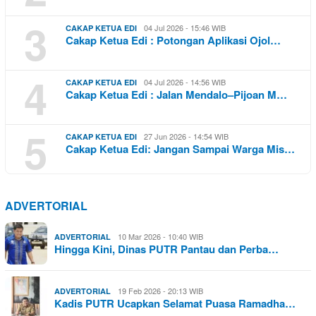
3
04 Jul 2026 - 15:46 WIB
CAKAP KETUA EDI
Cakap Ketua Edi : Potongan Aplikasi Ojol…
4
04 Jul 2026 - 14:56 WIB
CAKAP KETUA EDI
Cakap Ketua Edi : Jalan Mendalo–Pijoan M…
5
27 Jun 2026 - 14:54 WIB
CAKAP KETUA EDI
Cakap Ketua Edi: Jangan Sampai Warga Mis…
ADVERTORIAL
10 Mar 2026 - 10:40 WIB
ADVERTORIAL
Hingga Kini, Dinas PUTR Pantau dan Perba…
19 Feb 2026 - 20:13 WIB
ADVERTORIAL
Kadis PUTR Ucapkan Selamat Puasa Ramadha…