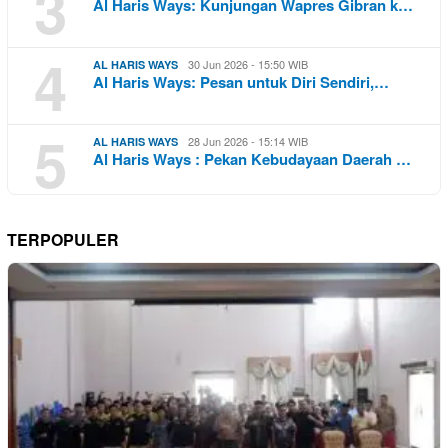
3
Al Haris Ways: Kunjungan Wapres Gibran k…
4
30 Jun 2026 - 15:50 WIB
AL HARIS WAYS
Al Haris Ways: Pesan untuk Diri Sendiri,…
5
28 Jun 2026 - 15:14 WIB
AL HARIS WAYS
Al Haris Ways : Pekan Kebudayaan Daerah …
TERPOPULER