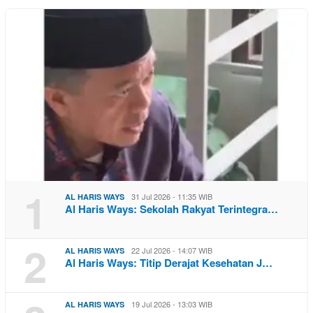
1
31 Jul 2026 - 11:35 WIB
AL HARIS WAYS
Al Haris Ways: Sekolah Rakyat Terintegra…
2
22 Jul 2026 - 14:07 WIB
AL HARIS WAYS
Al Haris Ways: Titip Derajat Kesehatan J…
19 Jul 2026 - 13:03 WIB
AL HARIS WAYS