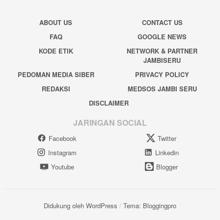
ABOUT US
CONTACT US
FAQ
GOOGLE NEWS
KODE ETIK
NETWORK & PARTNER
JAMBISERU
PEDOMAN MEDIA SIBER
PRIVACY POLICY
REDAKSI
MEDSOS JAMBI SERU
DISCLAIMER
JARINGAN SOCIAL
Facebook
Twitter
Instagram
Linkedin
Youtube
Blogger
Didukung oleh WordPress
/
Tema: Bloggingpro