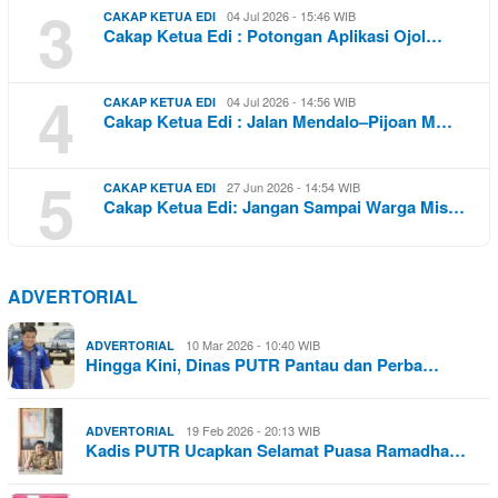
3
04 Jul 2026 - 15:46 WIB
CAKAP KETUA EDI
Cakap Ketua Edi : Potongan Aplikasi Ojol…
4
04 Jul 2026 - 14:56 WIB
CAKAP KETUA EDI
Cakap Ketua Edi : Jalan Mendalo–Pijoan M…
5
27 Jun 2026 - 14:54 WIB
CAKAP KETUA EDI
Cakap Ketua Edi: Jangan Sampai Warga Mis…
ADVERTORIAL
10 Mar 2026 - 10:40 WIB
ADVERTORIAL
Hingga Kini, Dinas PUTR Pantau dan Perba…
19 Feb 2026 - 20:13 WIB
ADVERTORIAL
Kadis PUTR Ucapkan Selamat Puasa Ramadha…