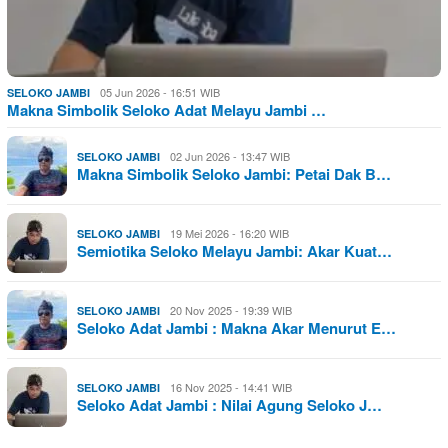
05 Jun 2026 - 16:51 WIB
SELOKO JAMBI
Makna Simbolik Seloko Adat Melayu Jambi …
02 Jun 2026 - 13:47 WIB
SELOKO JAMBI
Makna Simbolik Seloko Jambi: Petai Dak B…
19 Mei 2026 - 16:20 WIB
SELOKO JAMBI
Semiotika Seloko Melayu Jambi: Akar Kuat…
20 Nov 2025 - 19:39 WIB
SELOKO JAMBI
Seloko Adat Jambi : Makna Akar Menurut E…
16 Nov 2025 - 14:41 WIB
SELOKO JAMBI
Seloko Adat Jambi : Nilai Agung Seloko J…