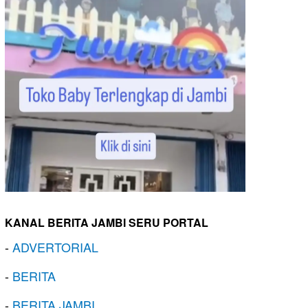
KANAL BERITA JAMBI SERU PORTAL
-
ADVERTORIAL
-
BERITA
-
BERITA JAMBI