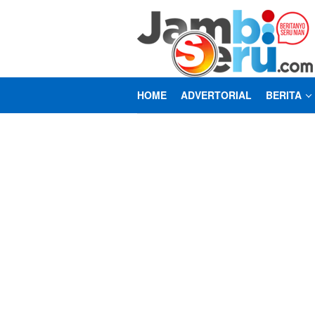
Loncat
ke
konten
HOME
ADVERTORIAL
BERITA