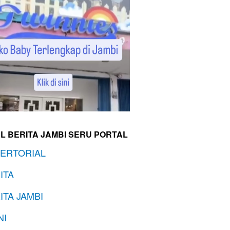
L BERITA JAMBI SERU PORTAL
ERTORIAL
ITA
ITA JAMBI
NI