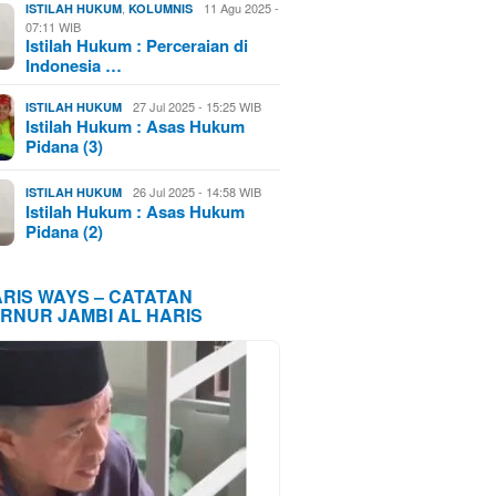
,
11 Agu 2025 -
ISTILAH HUKUM
KOLUMNIS
07:11 WIB
Istilah Hukum : Perceraian di
Indonesia …
27 Jul 2025 - 15:25 WIB
ISTILAH HUKUM
Istilah Hukum : Asas Hukum
Pidana (3)
26 Jul 2025 - 14:58 WIB
ISTILAH HUKUM
Istilah Hukum : Asas Hukum
Pidana (2)
ARIS WAYS – CATATAN
RNUR JAMBI AL HARIS