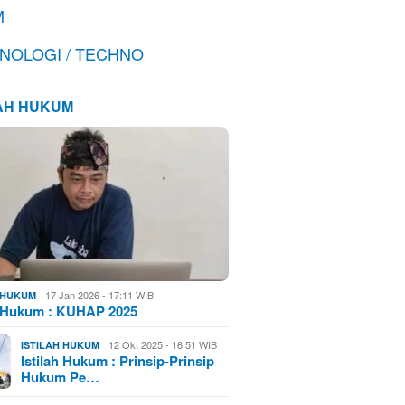
M
NOLOGI / TECHNO
LAH HUKUM
17 Jan 2026 - 17:11 WIB
H HUKUM
h Hukum : KUHAP 2025
12 Okt 2025 - 16:51 WIB
ISTILAH HUKUM
Istilah Hukum : Prinsip-Prinsip
Hukum Pe…