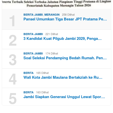
1
,
258 Dilihat
BERITA JAMBI
MERANGIN
Pansel Umumkan Tiga Besar JPT Pratama Pe…
2
221 Dilihat
BERITA JAMBI
3 Kandidat Kuat Pilgub Jambi 2029, Penga…
3
174 Dilihat
BERITA JAMBI
Soal Seleksi Pendamping Bedah Rumah. Pen…
4
165 Dilihat
BERITA
Wali Kota Jambi Maulana Bertakziah ke Ru…
5
163 Dilihat
BERITA
Jambi Siapkan Generasi Unggul Lewat Spor…