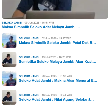
05 Jun 2026 - 16:51 WIB
SELOKO JAMBI
Makna Simbolik Seloko Adat Melayu Jambi …
02 Jun 2026 - 13:47 WIB
SELOKO JAMBI
Makna Simbolik Seloko Jambi: Petai Dak B…
19 Mei 2026 - 16:20 WIB
SELOKO JAMBI
Semiotika Seloko Melayu Jambi: Akar Kuat…
20 Nov 2025 - 19:39 WIB
SELOKO JAMBI
Seloko Adat Jambi : Makna Akar Menurut E…
16 Nov 2025 - 14:41 WIB
SELOKO JAMBI
Seloko Adat Jambi : Nilai Agung Seloko J…