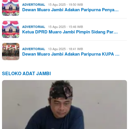
15 Agu 2025 - 19:50 WIB
ADVERTORIAL
Dewan Muaro Jambi Adakan Paripurna Penya…
15 Agu 2025 - 15:46 WIB
ADVERTORIAL
Ketua DPRD Muaro Jambi Pimpin Sidang Par…
13 Agu 2025 - 18:41 WIB
ADVERTORIAL
Dewan Muaro Jambi Adakan Paripurna KUPA …
SELOKO ADAT JAMBI