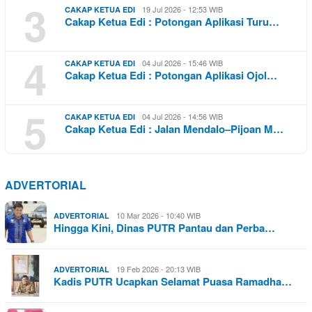
3
19 Jul 2026 - 12:53 WIB
CAKAP KETUA EDI
Cakap Ketua Edi : Potongan Aplikasi Turu…
4
04 Jul 2026 - 15:46 WIB
CAKAP KETUA EDI
Cakap Ketua Edi : Potongan Aplikasi Ojol…
5
04 Jul 2026 - 14:56 WIB
CAKAP KETUA EDI
Cakap Ketua Edi : Jalan Mendalo–Pijoan M…
ADVERTORIAL
10 Mar 2026 - 10:40 WIB
ADVERTORIAL
Hingga Kini, Dinas PUTR Pantau dan Perba…
19 Feb 2026 - 20:13 WIB
ADVERTORIAL
Kadis PUTR Ucapkan Selamat Puasa Ramadha…