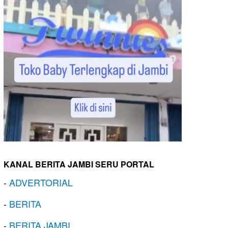
KANAL BERITA JAMBI SERU PORTAL
-
ADVERTORIAL
-
BERITA
-
BERITA JAMBI