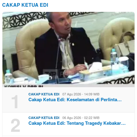
CAKAP KETUA EDI
1
07 Agu 2026 - 14:09 WIB
CAKAP KETUA EDI
Cakap Ketua Edi: Keselamatan di Perlinta…
2
06 Agu 2026 - 02:22 WIB
CAKAP KETUA EDI
Cakap Ketua Edi: Tentang Tragedy Kebakar…