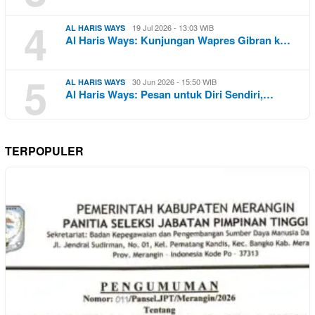
4
19 Jul 2026 - 13:03 WIB
AL HARIS WAYS
Al Haris Ways: Kunjungan Wapres Gibran k…
5
30 Jun 2026 - 15:50 WIB
AL HARIS WAYS
Al Haris Ways: Pesan untuk Diri Sendiri,…
TERPOPULER