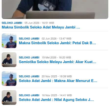
05 Jun 2026 - 16:51 WIB
SELOKO JAMBI
Makna Simbolik Seloko Adat Melayu Jambi …
02 Jun 2026 - 13:47 WIB
SELOKO JAMBI
Makna Simbolik Seloko Jambi: Petai Dak B…
19 Mei 2026 - 16:20 WIB
SELOKO JAMBI
Semiotika Seloko Melayu Jambi: Akar Kuat…
20 Nov 2025 - 19:39 WIB
SELOKO JAMBI
Seloko Adat Jambi : Makna Akar Menurut E…
16 Nov 2025 - 14:41 WIB
SELOKO JAMBI
Seloko Adat Jambi : Nilai Agung Seloko J…