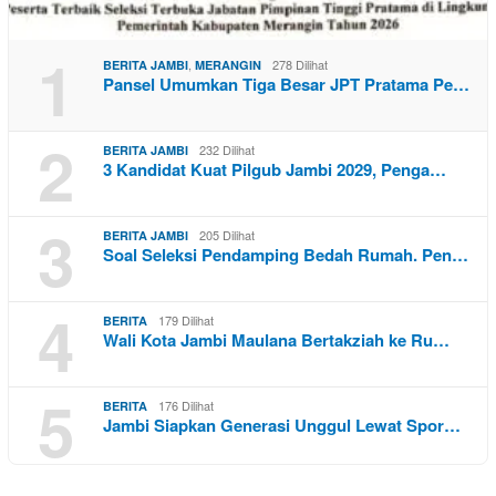
1
,
278 Dilihat
BERITA JAMBI
MERANGIN
Pansel Umumkan Tiga Besar JPT Pratama Pe…
2
232 Dilihat
BERITA JAMBI
3 Kandidat Kuat Pilgub Jambi 2029, Penga…
3
205 Dilihat
BERITA JAMBI
Soal Seleksi Pendamping Bedah Rumah. Pen…
4
179 Dilihat
BERITA
Wali Kota Jambi Maulana Bertakziah ke Ru…
5
176 Dilihat
BERITA
Jambi Siapkan Generasi Unggul Lewat Spor…