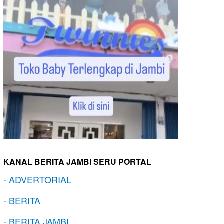
KANAL BERITA JAMBI SERU PORTAL
-
ADVERTORIAL
-
BERITA
-
BERITA JAMBI