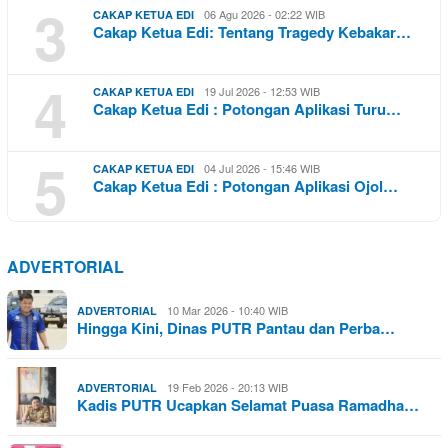
3
06 Agu 2026 - 02:22 WIB
CAKAP KETUA EDI
Cakap Ketua Edi: Tentang Tragedy Kebakar…
4
19 Jul 2026 - 12:53 WIB
CAKAP KETUA EDI
Cakap Ketua Edi : Potongan Aplikasi Turu…
5
04 Jul 2026 - 15:46 WIB
CAKAP KETUA EDI
Cakap Ketua Edi : Potongan Aplikasi Ojol…
ADVERTORIAL
10 Mar 2026 - 10:40 WIB
ADVERTORIAL
Hingga Kini, Dinas PUTR Pantau dan Perba…
19 Feb 2026 - 20:13 WIB
ADVERTORIAL
Kadis PUTR Ucapkan Selamat Puasa Ramadha…