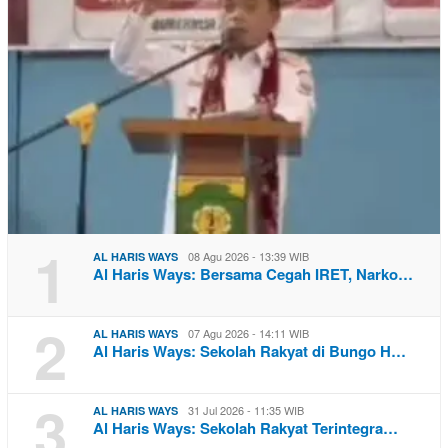
1
08 Agu 2026 - 13:39 WIB
AL HARIS WAYS
Al Haris Ways: Bersama Cegah IRET, Narko…
2
07 Agu 2026 - 14:11 WIB
AL HARIS WAYS
Al Haris Ways: Sekolah Rakyat di Bungo H…
3
31 Jul 2026 - 11:35 WIB
AL HARIS WAYS
Al Haris Ways: Sekolah Rakyat Terintegra…