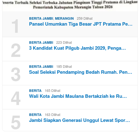
1
,
259 Dilihat
BERITA JAMBI
MERANGIN
Pansel Umumkan Tiga Besar JPT Pratama Pe…
2
223 Dilihat
BERITA JAMBI
3 Kandidat Kuat Pilgub Jambi 2029, Penga…
3
185 Dilihat
BERITA JAMBI
Soal Seleksi Pendamping Bedah Rumah. Pen…
4
165 Dilihat
BERITA
Wali Kota Jambi Maulana Bertakziah ke Ru…
5
163 Dilihat
BERITA
Jambi Siapkan Generasi Unggul Lewat Spor…