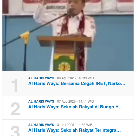
1
08 Agu 2026 - 13:39 WIB
AL HARIS WAYS
Al Haris Ways: Bersama Cegah IRET, Narko…
2
07 Agu 2026 - 14:11 WIB
AL HARIS WAYS
Al Haris Ways: Sekolah Rakyat di Bungo H…
3
31 Jul 2026 - 11:35 WIB
AL HARIS WAYS
Al Haris Ways: Sekolah Rakyat Terintegra…