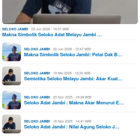
05 Jun 2026 - 16:51 WIB
SELOKO JAMBI
Makna Simbolik Seloko Adat Melayu Jambi …
02 Jun 2026 - 13:47 WIB
SELOKO JAMBI
Makna Simbolik Seloko Jambi: Petai Dak B…
19 Mei 2026 - 16:20 WIB
SELOKO JAMBI
Semiotika Seloko Melayu Jambi: Akar Kuat…
20 Nov 2025 - 19:39 WIB
SELOKO JAMBI
Seloko Adat Jambi : Makna Akar Menurut E…
16 Nov 2025 - 14:41 WIB
SELOKO JAMBI
Seloko Adat Jambi : Nilai Agung Seloko J…