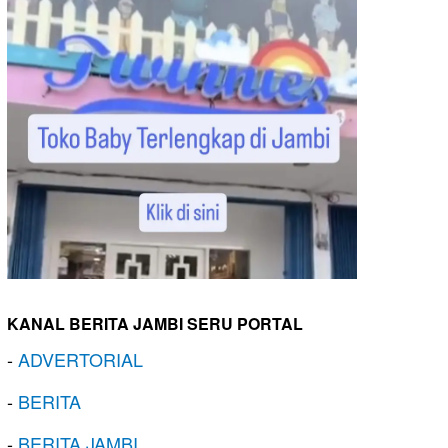
KANAL BERITA JAMBI SERU PORTAL
-
ADVERTORIAL
-
BERITA
-
BERITA JAMBI