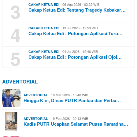
3
06 Agu 2026 - 02:22 WIB
CAKAP KETUA EDI
Cakap Ketua Edi: Tentang Tragedy Kebakar…
4
19 Jul 2026 - 12:53 WIB
CAKAP KETUA EDI
Cakap Ketua Edi : Potongan Aplikasi Turu…
5
04 Jul 2026 - 15:46 WIB
CAKAP KETUA EDI
Cakap Ketua Edi : Potongan Aplikasi Ojol…
ADVERTORIAL
10 Mar 2026 - 10:40 WIB
ADVERTORIAL
Hingga Kini, Dinas PUTR Pantau dan Perba…
19 Feb 2026 - 20:13 WIB
ADVERTORIAL
Kadis PUTR Ucapkan Selamat Puasa Ramadha…