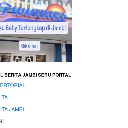
L BERITA JAMBI SERU PORTAL
ERTORIAL
ITA
ITA JAMBI
NI