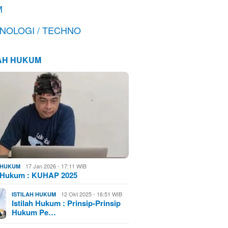
M
NOLOGI / TECHNO
LAH HUKUM
17 Jan 2026 - 17:11 WIB
H HUKUM
h Hukum : KUHAP 2025
12 Okt 2025 - 16:51 WIB
ISTILAH HUKUM
Istilah Hukum : Prinsip-Prinsip
Hukum Pe…