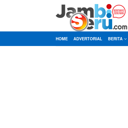
Loncat
ke
konten
HOME
ADVERTORIAL
BERITA