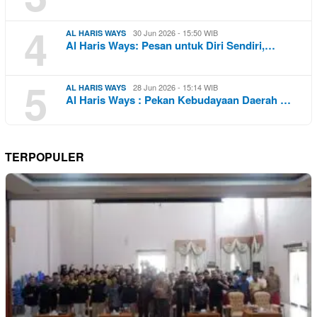
4
30 Jun 2026 - 15:50 WIB
AL HARIS WAYS
Al Haris Ways: Pesan untuk Diri Sendiri,…
5
28 Jun 2026 - 15:14 WIB
AL HARIS WAYS
Al Haris Ways : Pekan Kebudayaan Daerah …
TERPOPULER