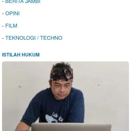
-
BERITA JAMBI
-
OPINI
-
FILM
-
TEKNOLOGI / TECHNO
ISTILAH HUKUM