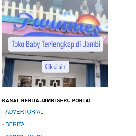
KANAL BERITA JAMBI SERU PORTAL
-
ADVERTORIAL
-
BERITA