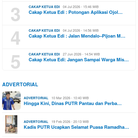
3
04 Jul 2026 - 15:46 WIB
CAKAP KETUA EDI
Cakap Ketua Edi : Potongan Aplikasi Ojol…
4
04 Jul 2026 - 14:56 WIB
CAKAP KETUA EDI
Cakap Ketua Edi : Jalan Mendalo–Pijoan M…
5
27 Jun 2026 - 14:54 WIB
CAKAP KETUA EDI
Cakap Ketua Edi: Jangan Sampai Warga Mis…
ADVERTORIAL
10 Mar 2026 - 10:40 WIB
ADVERTORIAL
Hingga Kini, Dinas PUTR Pantau dan Perba…
19 Feb 2026 - 20:13 WIB
ADVERTORIAL
Kadis PUTR Ucapkan Selamat Puasa Ramadha…