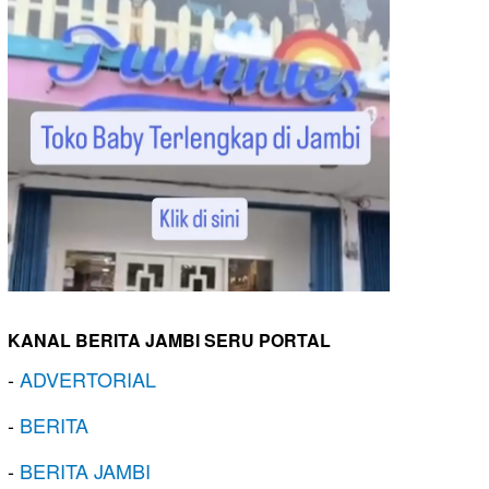
KANAL BERITA JAMBI SERU PORTAL
-
ADVERTORIAL
-
BERITA
-
BERITA JAMBI