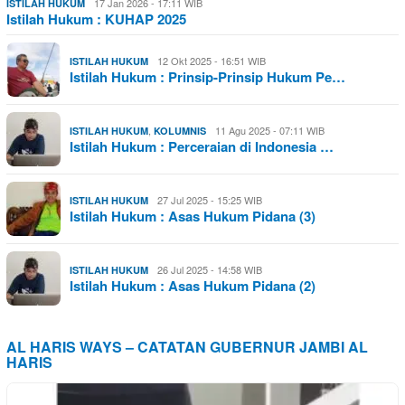
17 Jan 2026 - 17:11 WIB
ISTILAH HUKUM
Istilah Hukum : KUHAP 2025
12 Okt 2025 - 16:51 WIB
ISTILAH HUKUM
Istilah Hukum : Prinsip-Prinsip Hukum Pe…
,
11 Agu 2025 - 07:11 WIB
ISTILAH HUKUM
KOLUMNIS
Istilah Hukum : Perceraian di Indonesia …
27 Jul 2025 - 15:25 WIB
ISTILAH HUKUM
Istilah Hukum : Asas Hukum Pidana (3)
26 Jul 2025 - 14:58 WIB
ISTILAH HUKUM
Istilah Hukum : Asas Hukum Pidana (2)
AL HARIS WAYS – CATATAN GUBERNUR JAMBI AL
HARIS