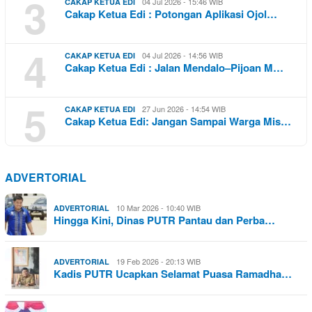
3
04 Jul 2026 - 15:46 WIB
CAKAP KETUA EDI
Cakap Ketua Edi : Potongan Aplikasi Ojol…
4
04 Jul 2026 - 14:56 WIB
CAKAP KETUA EDI
Cakap Ketua Edi : Jalan Mendalo–Pijoan M…
5
27 Jun 2026 - 14:54 WIB
CAKAP KETUA EDI
Cakap Ketua Edi: Jangan Sampai Warga Mis…
ADVERTORIAL
10 Mar 2026 - 10:40 WIB
ADVERTORIAL
Hingga Kini, Dinas PUTR Pantau dan Perba…
19 Feb 2026 - 20:13 WIB
ADVERTORIAL
Kadis PUTR Ucapkan Selamat Puasa Ramadha…