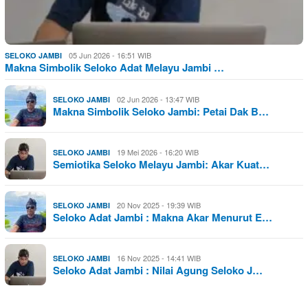
05 Jun 2026 - 16:51 WIB
SELOKO JAMBI
Makna Simbolik Seloko Adat Melayu Jambi …
02 Jun 2026 - 13:47 WIB
SELOKO JAMBI
Makna Simbolik Seloko Jambi: Petai Dak B…
19 Mei 2026 - 16:20 WIB
SELOKO JAMBI
Semiotika Seloko Melayu Jambi: Akar Kuat…
20 Nov 2025 - 19:39 WIB
SELOKO JAMBI
Seloko Adat Jambi : Makna Akar Menurut E…
16 Nov 2025 - 14:41 WIB
SELOKO JAMBI
Seloko Adat Jambi : Nilai Agung Seloko J…