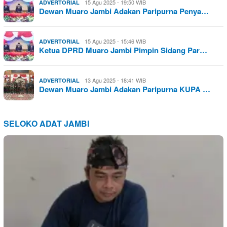
15 Agu 2025 - 19:50 WIB
ADVERTORIAL
Dewan Muaro Jambi Adakan Paripurna Penya…
15 Agu 2025 - 15:46 WIB
ADVERTORIAL
Ketua DPRD Muaro Jambi Pimpin Sidang Par…
13 Agu 2025 - 18:41 WIB
ADVERTORIAL
Dewan Muaro Jambi Adakan Paripurna KUPA …
SELOKO ADAT JAMBI