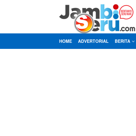
Loncat
ke
konten
HOME
ADVERTORIAL
BERITA