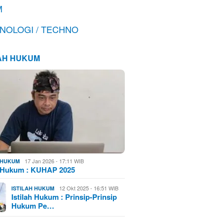
M
NOLOGI / TECHNO
LAH HUKUM
17 Jan 2026 - 17:11 WIB
H HUKUM
h Hukum : KUHAP 2025
12 Okt 2025 - 16:51 WIB
ISTILAH HUKUM
Istilah Hukum : Prinsip-Prinsip
Hukum Pe…