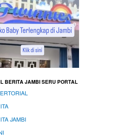
L BERITA JAMBI SERU PORTAL
ERTORIAL
ITA
ITA JAMBI
NI