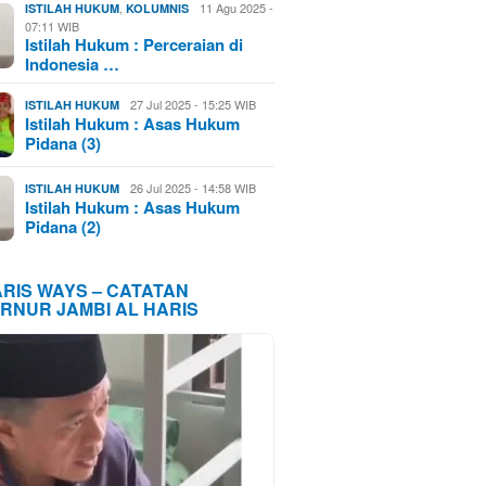
,
11 Agu 2025 -
ISTILAH HUKUM
KOLUMNIS
07:11 WIB
Istilah Hukum : Perceraian di
Indonesia …
27 Jul 2025 - 15:25 WIB
ISTILAH HUKUM
Istilah Hukum : Asas Hukum
Pidana (3)
26 Jul 2025 - 14:58 WIB
ISTILAH HUKUM
Istilah Hukum : Asas Hukum
Pidana (2)
ARIS WAYS – CATATAN
RNUR JAMBI AL HARIS