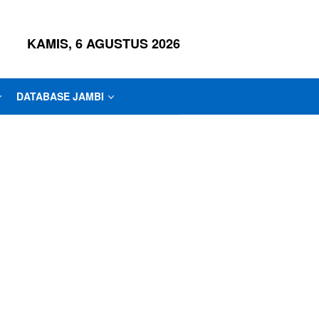
KAMIS, 6 AGUSTUS 2026
DATABASE JAMBI