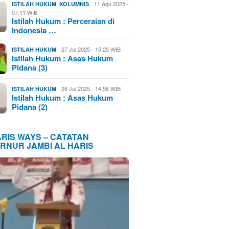
,
11 Agu 2025 -
ISTILAH HUKUM
KOLUMNIS
07:11 WIB
Istilah Hukum : Perceraian di
Indonesia …
27 Jul 2025 - 15:25 WIB
ISTILAH HUKUM
Istilah Hukum : Asas Hukum
Pidana (3)
26 Jul 2025 - 14:58 WIB
ISTILAH HUKUM
Istilah Hukum : Asas Hukum
Pidana (2)
ARIS WAYS – CATATAN
RNUR JAMBI AL HARIS