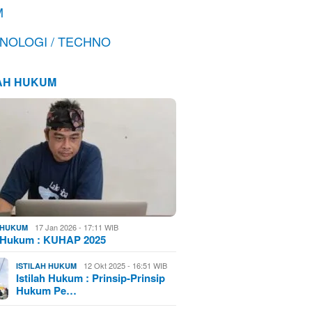
M
NOLOGI / TECHNO
LAH HUKUM
17 Jan 2026 - 17:11 WIB
H HUKUM
h Hukum : KUHAP 2025
12 Okt 2025 - 16:51 WIB
ISTILAH HUKUM
Istilah Hukum : Prinsip-Prinsip
Hukum Pe…