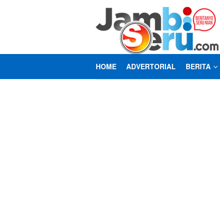
Loncat
ke
konten
HOME
ADVERTORIAL
BERITA