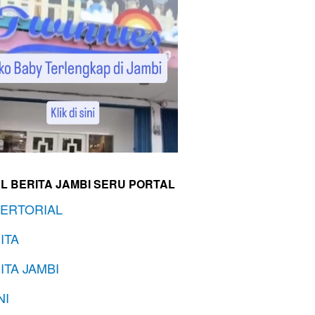
L BERITA JAMBI SERU PORTAL
ERTORIAL
ITA
ITA JAMBI
NI