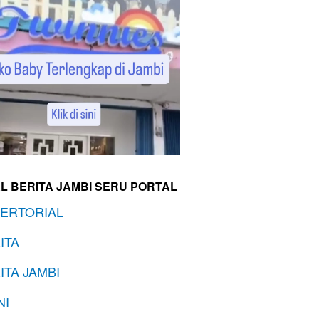
L BERITA JAMBI SERU PORTAL
ERTORIAL
ITA
ITA JAMBI
NI