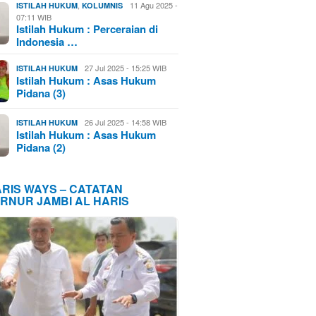
,
11 Agu 2025 -
ISTILAH HUKUM
KOLUMNIS
07:11 WIB
Istilah Hukum : Perceraian di
Indonesia …
27 Jul 2025 - 15:25 WIB
ISTILAH HUKUM
Istilah Hukum : Asas Hukum
Pidana (3)
26 Jul 2025 - 14:58 WIB
ISTILAH HUKUM
Istilah Hukum : Asas Hukum
Pidana (2)
ARIS WAYS – CATATAN
RNUR JAMBI AL HARIS