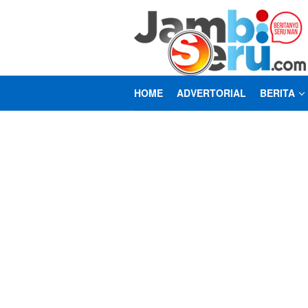
Loncat
ke
konten
HOME
ADVERTORIAL
BERITA