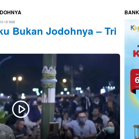
ODOHNYA
BANK
 10:18 WIB
ku Bukan Jodohnya – Tri