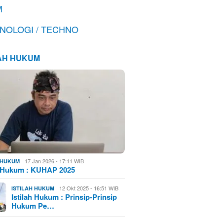
M
NOLOGI / TECHNO
LAH HUKUM
17 Jan 2026 - 17:11 WIB
H HUKUM
h Hukum : KUHAP 2025
12 Okt 2025 - 16:51 WIB
ISTILAH HUKUM
Istilah Hukum : Prinsip-Prinsip
Hukum Pe…