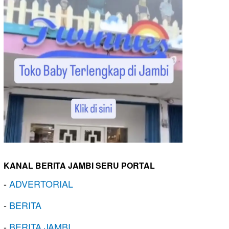
KANAL BERITA JAMBI SERU PORTAL
-
ADVERTORIAL
-
BERITA
-
BERITA JAMBI