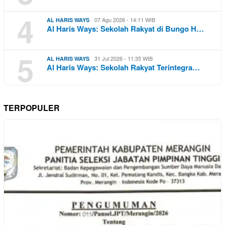
4
07 Agu 2026 - 14:11 WIB
AL HARIS WAYS
Al Haris Ways: Sekolah Rakyat di Bungo H…
5
31 Jul 2026 - 11:35 WIB
AL HARIS WAYS
Al Haris Ways: Sekolah Rakyat Terintegra…
TERPOPULER