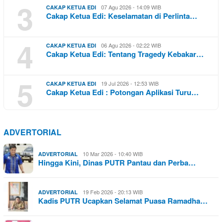
3
07 Agu 2026 - 14:09 WIB
CAKAP KETUA EDI
Cakap Ketua Edi: Keselamatan di Perlinta…
4
06 Agu 2026 - 02:22 WIB
CAKAP KETUA EDI
Cakap Ketua Edi: Tentang Tragedy Kebakar…
5
19 Jul 2026 - 12:53 WIB
CAKAP KETUA EDI
Cakap Ketua Edi : Potongan Aplikasi Turu…
ADVERTORIAL
10 Mar 2026 - 10:40 WIB
ADVERTORIAL
Hingga Kini, Dinas PUTR Pantau dan Perba…
19 Feb 2026 - 20:13 WIB
ADVERTORIAL
Kadis PUTR Ucapkan Selamat Puasa Ramadha…