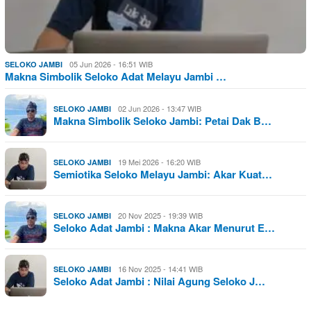
05 Jun 2026 - 16:51 WIB
SELOKO JAMBI
Makna Simbolik Seloko Adat Melayu Jambi …
02 Jun 2026 - 13:47 WIB
SELOKO JAMBI
Makna Simbolik Seloko Jambi: Petai Dak B…
19 Mei 2026 - 16:20 WIB
SELOKO JAMBI
Semiotika Seloko Melayu Jambi: Akar Kuat…
20 Nov 2025 - 19:39 WIB
SELOKO JAMBI
Seloko Adat Jambi : Makna Akar Menurut E…
16 Nov 2025 - 14:41 WIB
SELOKO JAMBI
Seloko Adat Jambi : Nilai Agung Seloko J…