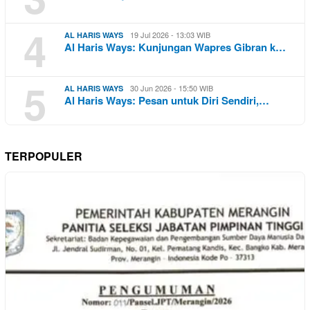
4
19 Jul 2026 - 13:03 WIB
AL HARIS WAYS
Al Haris Ways: Kunjungan Wapres Gibran k…
5
30 Jun 2026 - 15:50 WIB
AL HARIS WAYS
Al Haris Ways: Pesan untuk Diri Sendiri,…
TERPOPULER