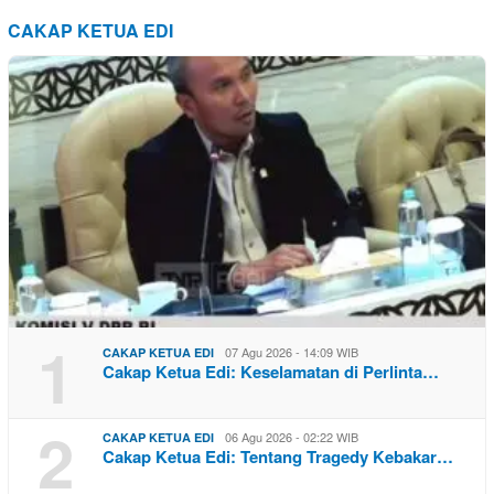
CAKAP KETUA EDI
1
07 Agu 2026 - 14:09 WIB
CAKAP KETUA EDI
Cakap Ketua Edi: Keselamatan di Perlinta…
2
06 Agu 2026 - 02:22 WIB
CAKAP KETUA EDI
Cakap Ketua Edi: Tentang Tragedy Kebakar…