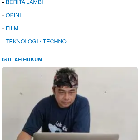
-
BERITA JAMBI
-
OPINI
-
FILM
-
TEKNOLOGI / TECHNO
ISTILAH HUKUM