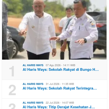
1
07 Agu 2026 - 14:11 WIB
AL HARIS WAYS
Al Haris Ways: Sekolah Rakyat di Bungo H…
2
31 Jul 2026 - 11:35 WIB
AL HARIS WAYS
Al Haris Ways: Sekolah Rakyat Terintegra…
3
22 Jul 2026 - 14:07 WIB
AL HARIS WAYS
Al Haris Ways: Titip Derajat Kesehatan J…