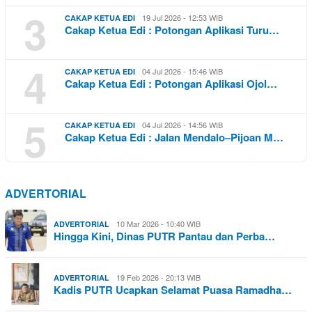
3
19 Jul 2026 - 12:53 WIB
CAKAP KETUA EDI
Cakap Ketua Edi : Potongan Aplikasi Turu…
4
04 Jul 2026 - 15:46 WIB
CAKAP KETUA EDI
Cakap Ketua Edi : Potongan Aplikasi Ojol…
5
04 Jul 2026 - 14:56 WIB
CAKAP KETUA EDI
Cakap Ketua Edi : Jalan Mendalo–Pijoan M…
ADVERTORIAL
10 Mar 2026 - 10:40 WIB
ADVERTORIAL
Hingga Kini, Dinas PUTR Pantau dan Perba…
19 Feb 2026 - 20:13 WIB
ADVERTORIAL
Kadis PUTR Ucapkan Selamat Puasa Ramadha…