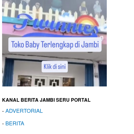
KANAL BERITA JAMBI SERU PORTAL
-
ADVERTORIAL
-
BERITA