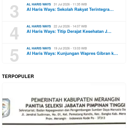
3
31 Jul 2026 - 11:35 WIB
AL HARIS WAYS
Al Haris Ways: Sekolah Rakyat Terintegra…
4
22 Jul 2026 - 14:07 WIB
AL HARIS WAYS
Al Haris Ways: Titip Derajat Kesehatan J…
5
19 Jul 2026 - 13:03 WIB
AL HARIS WAYS
Al Haris Ways: Kunjungan Wapres Gibran k…
TERPOPULER