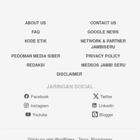
ABOUT US
CONTACT US
FAQ
GOOGLE NEWS
KODE ETIK
NETWORK & PARTNER
JAMBISERU
PEDOMAN MEDIA SIBER
PRIVACY POLICY
REDAKSI
MEDSOS JAMBI SERU
DISCLAIMER
JARINGAN SOCIAL
Facebook
Twitter
Instagram
Linkedin
Youtube
Blogger
Didukung oleh WordPress
/
Tema: Bloggingpro