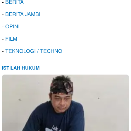
-
BERITA
-
BERITA JAMBI
-
OPINI
-
FILM
-
TEKNOLOGI / TECHNO
ISTILAH HUKUM