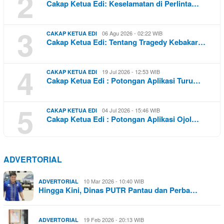
2
Cakap Ketua Edi: Keselamatan di Perlinta…
3
06 Agu 2026 - 02:22 WIB
CAKAP KETUA EDI
Cakap Ketua Edi: Tentang Tragedy Kebakar…
4
19 Jul 2026 - 12:53 WIB
CAKAP KETUA EDI
Cakap Ketua Edi : Potongan Aplikasi Turu…
5
04 Jul 2026 - 15:46 WIB
CAKAP KETUA EDI
Cakap Ketua Edi : Potongan Aplikasi Ojol…
ADVERTORIAL
10 Mar 2026 - 10:40 WIB
ADVERTORIAL
Hingga Kini, Dinas PUTR Pantau dan Perba…
19 Feb 2026 - 20:13 WIB
ADVERTORIAL