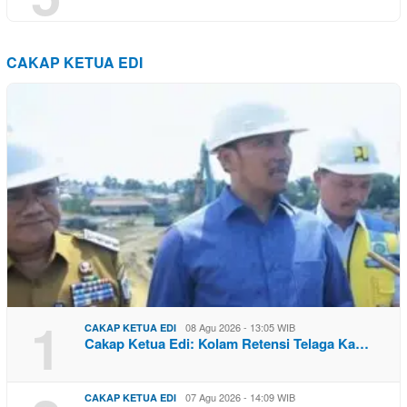
CAKAP KETUA EDI
1
08 Agu 2026 - 13:05 WIB
CAKAP KETUA EDI
Cakap Ketua Edi: Kolam Retensi Telaga Ka…
07 Agu 2026 - 14:09 WIB
CAKAP KETUA EDI