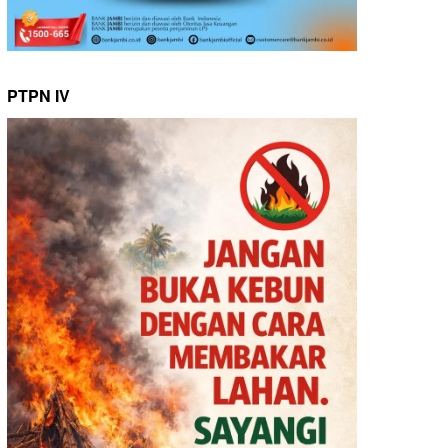
PTPN IV