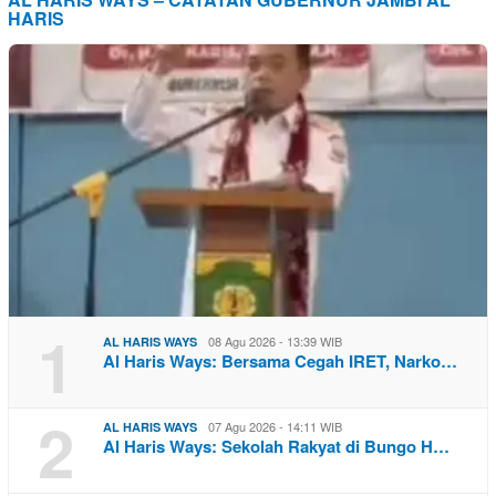
HARIS
1
08 Agu 2026 - 13:39 WIB
AL HARIS WAYS
Al Haris Ways: Bersama Cegah IRET, Narko…
2
07 Agu 2026 - 14:11 WIB
AL HARIS WAYS
Al Haris Ways: Sekolah Rakyat di Bungo H…