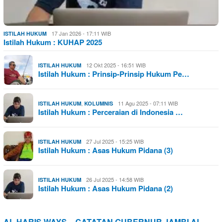
17 Jan 2026 - 17:11 WIB
ISTILAH HUKUM
Istilah Hukum : KUHAP 2025
12 Okt 2025 - 16:51 WIB
ISTILAH HUKUM
Istilah Hukum : Prinsip-Prinsip Hukum Pe…
,
11 Agu 2025 - 07:11 WIB
ISTILAH HUKUM
KOLUMNIS
Istilah Hukum : Perceraian di Indonesia …
27 Jul 2025 - 15:25 WIB
ISTILAH HUKUM
Istilah Hukum : Asas Hukum Pidana (3)
26 Jul 2025 - 14:58 WIB
ISTILAH HUKUM
Istilah Hukum : Asas Hukum Pidana (2)
AL HARIS WAYS – CATATAN GUBERNUR JAMBI AL