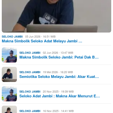
05 Jun 2026 - 16:51 WIB
SELOKO JAMBI
Makna Simbolik Seloko Adat Melayu Jambi …
02 Jun 2026 - 13:47 WIB
SELOKO JAMBI
Makna Simbolik Seloko Jambi: Petai Dak B…
19 Mei 2026 - 16:20 WIB
SELOKO JAMBI
Semiotika Seloko Melayu Jambi: Akar Kuat…
20 Nov 2025 - 19:39 WIB
SELOKO JAMBI
Seloko Adat Jambi : Makna Akar Menurut E…
16 Nov 2025 - 14:41 WIB
SELOKO JAMBI